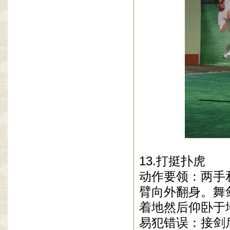
13.打挺扑虎
动作要领：两手
臂向外翻身。舞
着地然后仰卧于
易犯错误：接剑