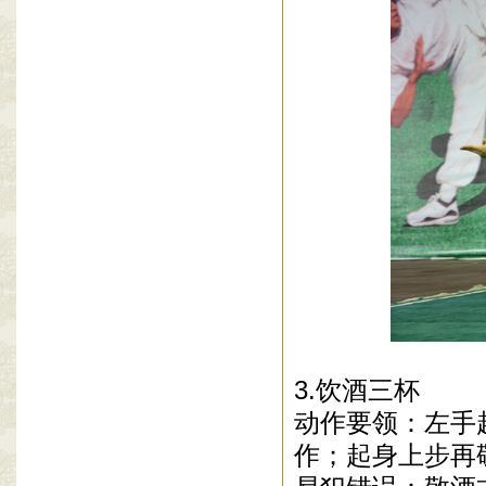
3.饮酒三杯
动作要领：左手
作；起身上步再