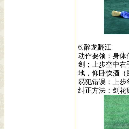
6.醉龙翻江
动作要领：身体
剑；上步空中右
地，仰卧饮酒（
易犯错误：上步
纠正方法：剑花