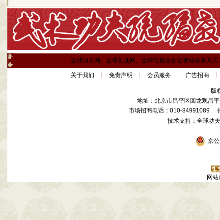
全球功夫网、全球创业网、全球电视台各记者站联系方式
关于我们
免责声明
会员服务
广告招商
版
地址：北京市昌平区回龙观昌平路
市场招商电话：010-84991089 传真
技术支持：全球功
京公网
网站