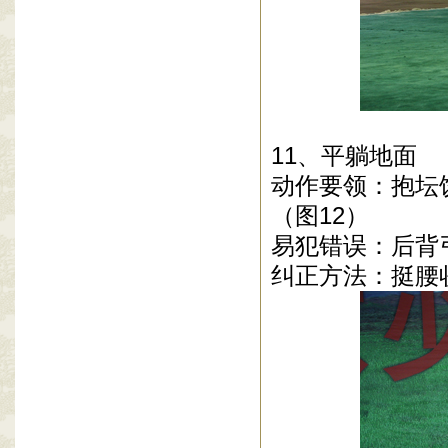
11、平躺地面
动作要领：抱坛
（图12）
易犯错误：后背
纠正方法：挺腰