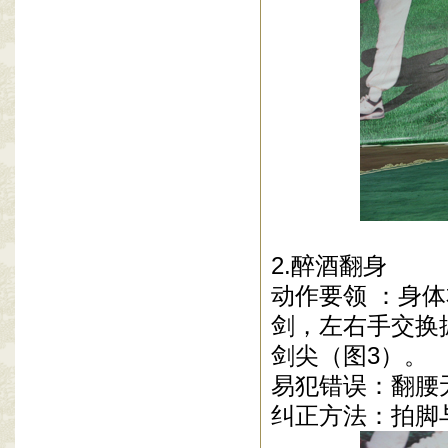
2.醉酒翻身
动作要领 ：身
剑，左右手交换
剑尖（图3）。
易犯错误：翻腰
纠正方法：拍脚