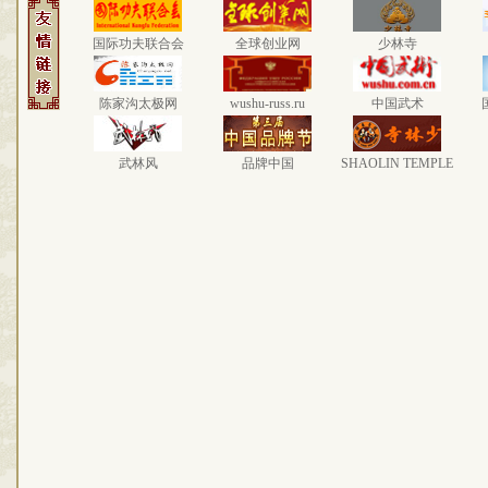
国际功夫联合会
全球创业网
少林寺
陈家沟太极网
wushu-russ.ru
中国武术
武林风
品牌中国
SHAOLIN TEMPLE