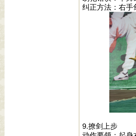
纠正方法：右手
9.撩剑上步
动作要领：起身