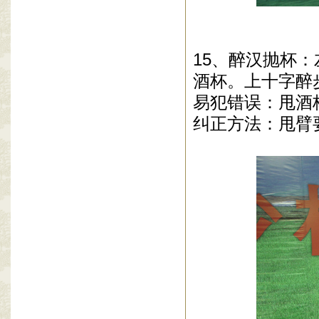
15、醉汉抛杯
酒杯。上十字醉
易犯错误：甩酒
纠正方法：甩臂