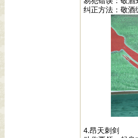
易犯错误：敬酒
纠正方法：敬酒
4.昂天刺剑