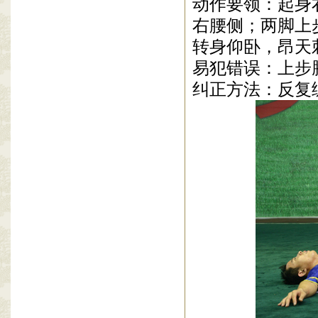
动作要领：起身
右腰侧；两脚上
转身仰卧，昂天
易犯错误：上步
纠正方法：反复