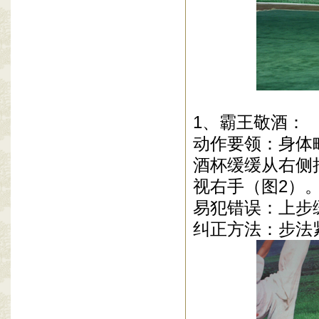
1、霸王敬酒：
动作要领：身体
酒杯缓缓从右侧
视右手（图2）
易犯错误：上步
纠正方法：步法