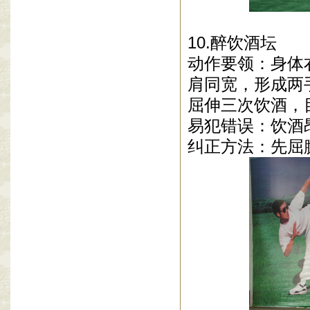
10.醉饮酒坛
动作要领：身体
肩同宽，形成两
屈伸三次饮酒，
易犯错误：饮酒
纠正方法：先屈