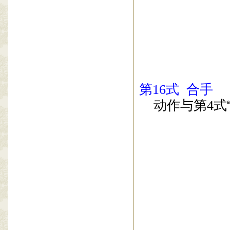
第
16
式
合手
动作与第
4
式