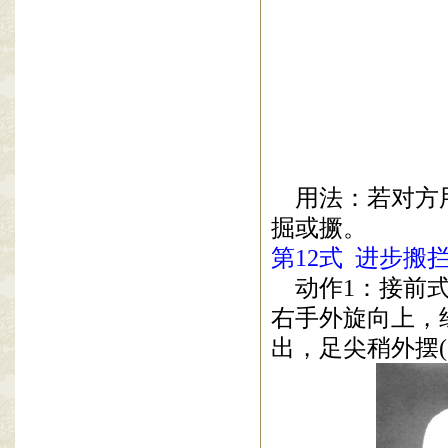
用法：若对方
掘或撅。
第
12
式
进步搬
动作
1
：接前
右手外旋向上，
出，足尖稍外摆
(