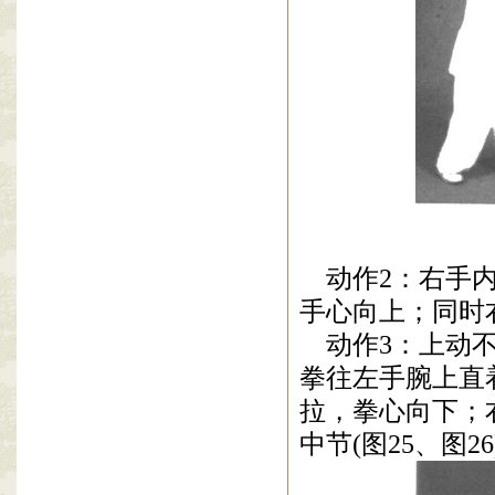
动作
2
：右手
手心向上；同时
动作
3
：上动
拳往左手腕上直
拉，拳心向下；
中节
(
图
25
、图
26