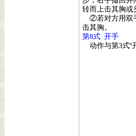
转而上击其胸或
②
若对方用双
击其胸。
第
8
式
开手
动作与第
3
式
“