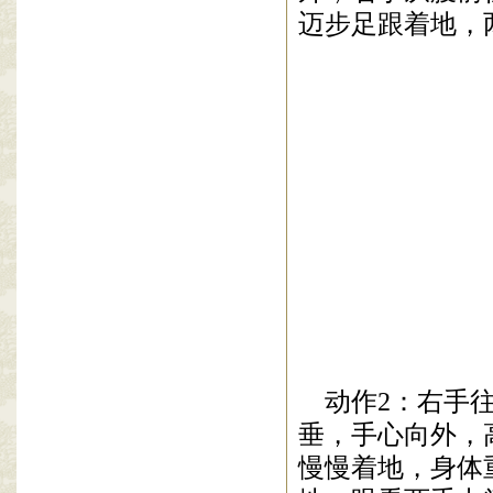
迈步足跟着地，
动作
2
：右手
垂，手心向外，
慢慢着地，身体