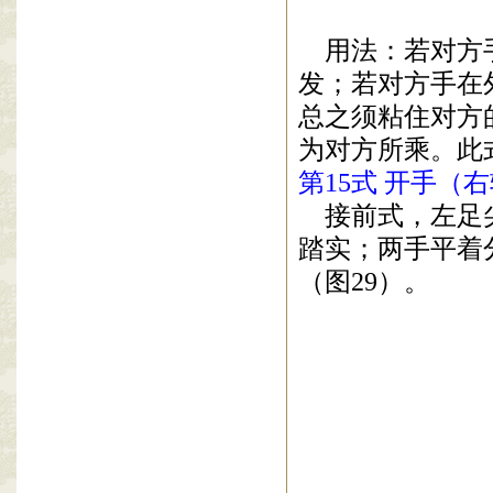
用法：若对方
发；若对方手在
总之须粘住对方
为对方所乘。此
第
15
式
开手（右
接前式，左足
踏实；两手平着
（图
29
）。