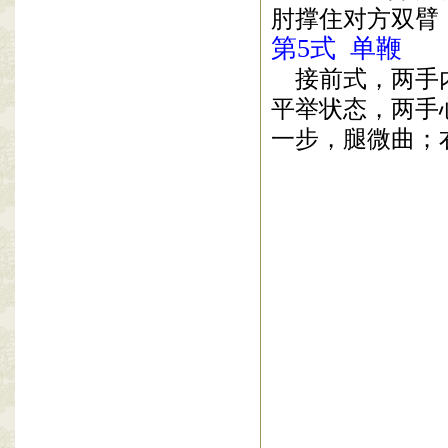
肘撑住对方双臂
第
5
式
单鞭
接前式，两手
平举状态，两手
一步，腿微曲；