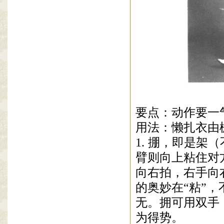
要点：动作要一
用法：懒扎衣由
1.
掤，即是架（
臂则向上粘住对
向右拍，右手向
的奥妙在“粘”
无。拥可用双手
为得势。