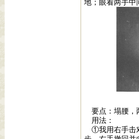
地；眼看两手中
要点：塌腰，
用法：
①
我用右手击
步，右手撤回并