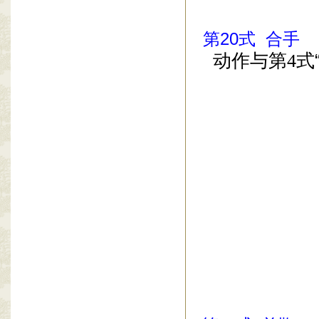
第
20
式
合手
动作与第
4
式