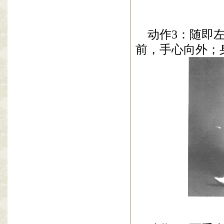
动作
3
：随即
前，手心向外；