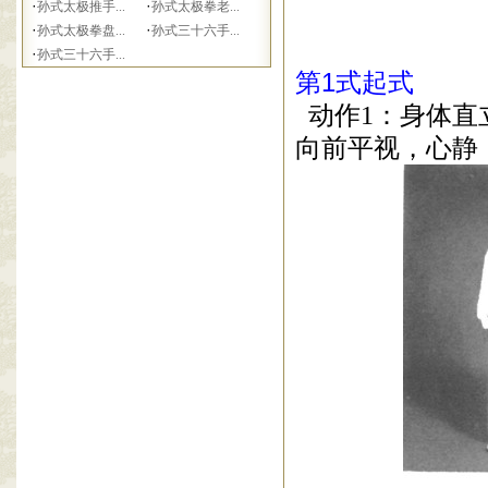
·
·
孙式太极推手...
孙式太极拳老...
·
·
孙式太极拳盘...
孙式三十六手...
·
孙式三十六手...
第
1
式起式
动作
1
：身体直
向前平视，心静