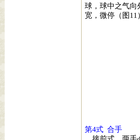
球，球中之气向
宽，微停（图
11
第
4
式
合手
接前式，两手