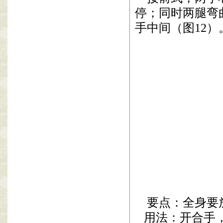
停；同时两腿弯
手中间（图
12
）
要点：全身要
用法：开合手