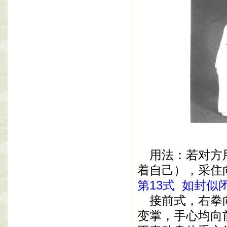
用法：若对方
着自己），采住
第
13
式
如封似
接前式，右拳
变掌，手心均向