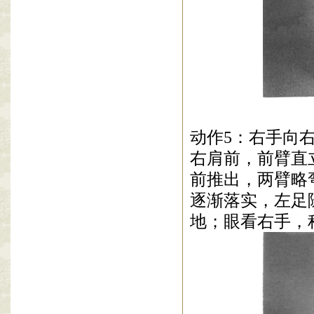
动作
5
：右手向
右肩前，前臂直
前推出，两臂略
逐渐落实，左足
地；眼看右手，