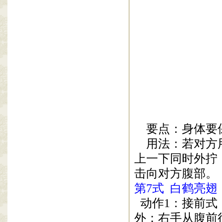
要点：身体要
用法：若对方
上一下同时外拧
击向对方腹部。
第
7
式
白鹤亮翅
动作
1
：接前式
外；右手从腹前