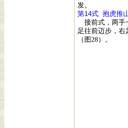
发。
第
14
式
抱虎推
接前式，两手
足往前迈步，右
（图
28
）。