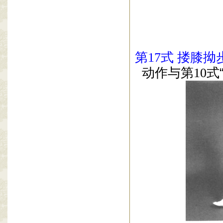
第
17
式
搂膝拗
动作与第
10
式