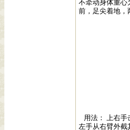
不牵动身体重心
前，足尖着地，
用法： 上右
左手从右臂外截