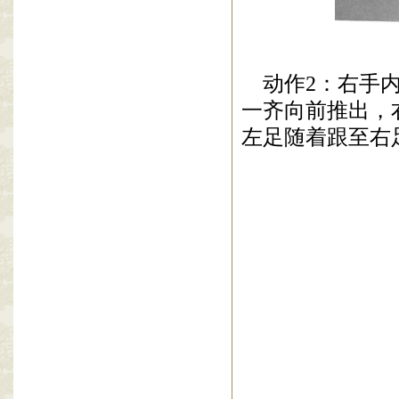
动作
2
：右手
一齐向前推出，
左足随着跟至右