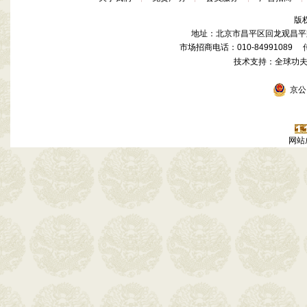
版
地址：北京市昌平区回龙观昌平路
市场招商电话：010-84991089 传真
技术支持：全球功
京公网
网站