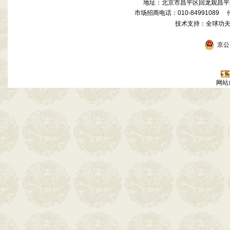
地址：北京市昌平区回龙观昌平路
市场招商电话：010-84991089 传真
技术支持：全球功
京公网
网站