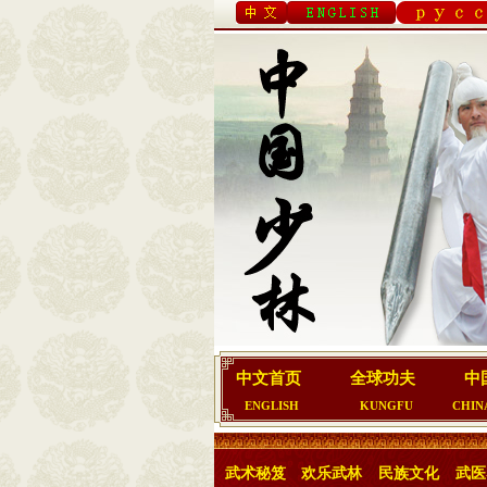
中文首页
全球功夫
中
ENGLISH
KUNGFU
CHIN
武术秘笈
欢乐武林
民族文化
武医