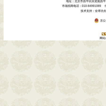
地址：北京市昌平区回龙观昌平路
市场招商电话：010-84991089 传真
技术支持：全球功
京公网
网站