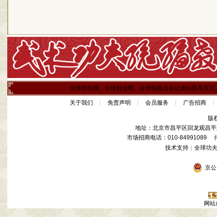
全球功夫网、全球创业网、全球电视台各记者站联系方式
关于我们
免责声明
会员服务
广告招商
版
地址：北京市昌平区回龙观昌平路
市场招商电话：010-84991089 传真
技术支持：全球功
京公网
网站