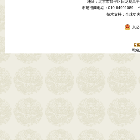
地址：北京市昌平区回龙观昌平路
市场招商电话：010-84991089 传真
技术支持：全球功
京公网
网站