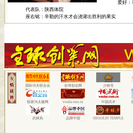
爱好：
代表队：陕西体院
座右铭：辛勤的汗水才会浇灌出胜利的果实
国际功夫联合会
全球创业网
少林寺
陈家沟太极网
wushu-russ.ru
中国武术
武林风
品牌中国
SHAOLIN TEMPLE