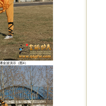
潘金波演示（图4）