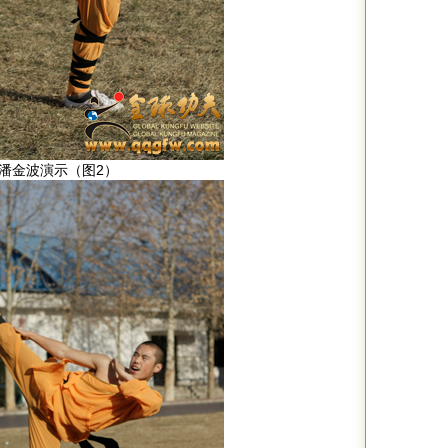
潘金波演示（图2）