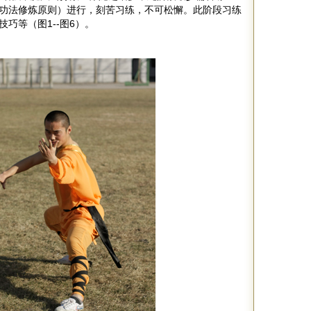
功法修炼原则）进行，刻苦习练，不可松懈。此阶段习练
技巧等（图1
--图6
）。