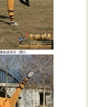
潘金波演示（图3）