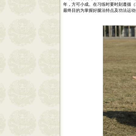
年，方可小成。在习练时要时刻遵循（
最终目的为掌握好腿法特点及功法运动