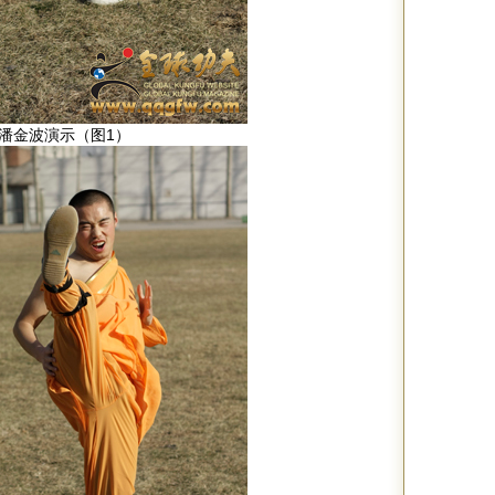
潘金波演示（图1）