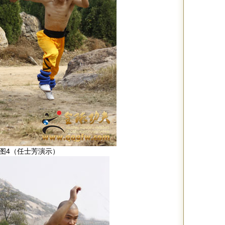
图4（任士芳演示）