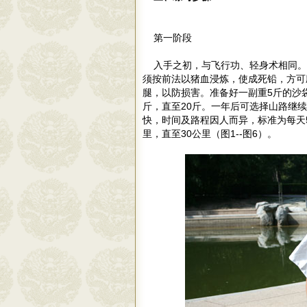
第一阶段
入手之初，与飞行功、轻身术相同。
须按前法以猪血浸炼，使成死铅，方可
腿，以防损害。准备好一副重5斤的沙
斤，直至20斤。一年后可选择山路继
快，时间及路程因人而异，标准为每天
里，直至30公里（图1--图6）。