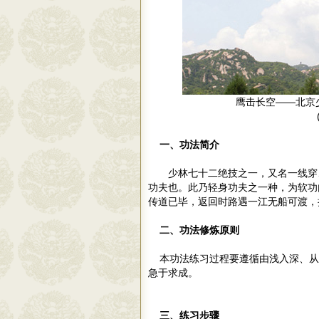
鹰击长空——北京
(
一、功法简介
少林七十二绝技之一，又名一线穿
功夫也。此乃轻身功夫之一种，为软功
传道已毕，返回时路遇一江无船可渡，
二、功法修炼原则
本功法练习过程要遵循由浅入深、从
急于求成。
三、练习步骤