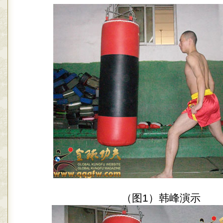
（图1）韩峰演示