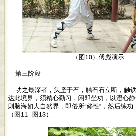
（图10）傅彪演示
第三阶段
功之最深者，头坚于石，触石石立断，触铁
达此境界，须精心勤习，闲即坐功，以澄心静
则脑海如大自然界，即俗所“修性”，然后练功
（图11--图13）。