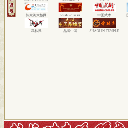
陈家沟太极网
wushu-russ.ru
中国武术
武林风
品牌中国
SHAOLIN TEMPLE