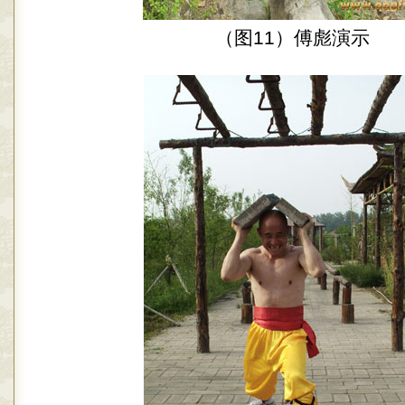
（图11）傅彪演示