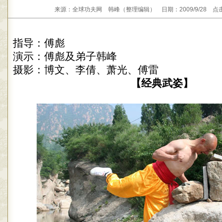
来源：全球功夫网 韩峰（整理编辑） 日期：2009/9/28 点击：
指导：傅彪
演示：傅彪及弟子韩峰
摄影：博文、李倩、萧光、傅雷
【经典武姿】