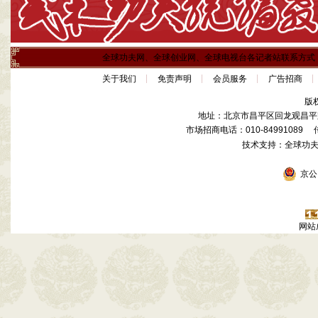
全球功夫网、全球创业网、全球电视台各记者站联系方式
关于我们
免责声明
会员服务
广告招商
版
地址：北京市昌平区回龙观昌平路
市场招商电话：010-84991089 传真
技术支持：全球功
京公网
网站