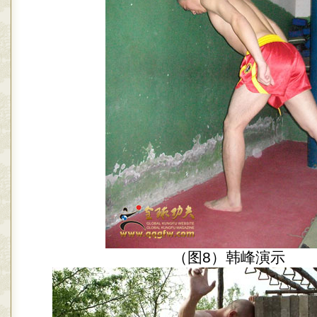
（图8）韩峰演示