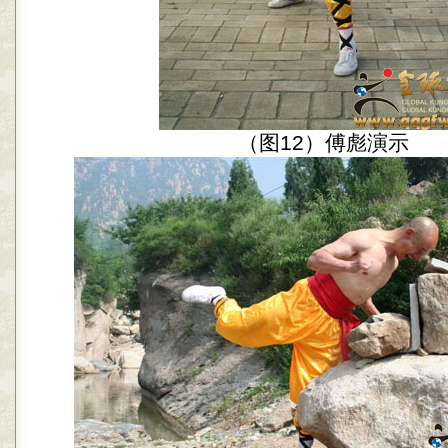
（图12）傅彪演示