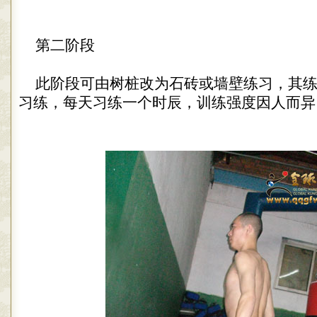
第二阶段
此阶段可由树桩改为石砖或墙壁练习，其练
习练，每天习练一个时辰，训练强度因人而异，（