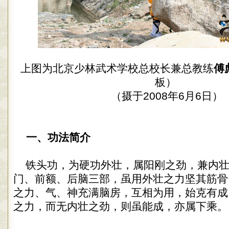
上图为北京少林武术学校总校长兼总教练
傅
板）
（摄于2008年6月6日）
一、
功法简介
铁头功，为硬功外壮，属阳刚之劲，兼内壮
门、前额、后脑三部，虽用外壮之力坚其筋骨
之力、气、神充满脑房，互相为用，始克有成
之力，而无内壮之劲，则虽能成，亦属下乘。