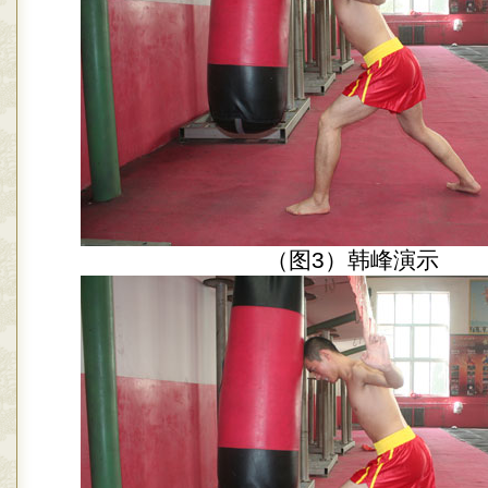
（图3）韩峰演示