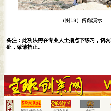
（图13）傅彪演示
备注：此功法需在专业人士指点下练习，切勿
处，敬请指正。
国际功夫联合会
全球创业网
少林寺