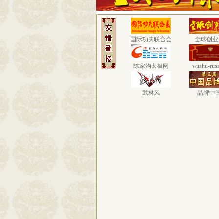
国际功夫联合会
全球创业
陈家沟太极网
wushu-russ
武林风
品牌中