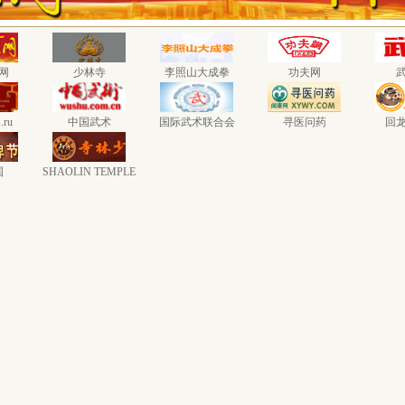
网
少林寺
李照山大成拳
功夫网
.ru
中国武术
国际武术联合会
寻医问药
回
国
SHAOLIN TEMPLE