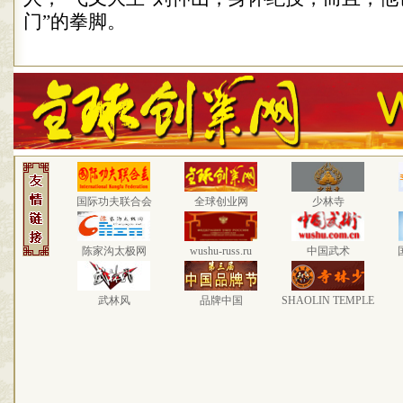
门
”
的拳脚。
国际功夫联合会
全球创业网
少林寺
陈家沟太极网
wushu-russ.ru
中国武术
武林风
品牌中国
SHAOLIN TEMPLE