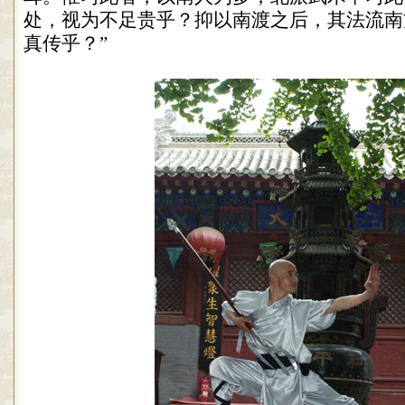
处，视为不足贵乎？抑以南渡之后，其法流南
真传乎？
”