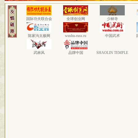
国际功夫联合会
全球创业网
少林寺
陈家沟太极网
wushu-russ.ru
中国武术
武林风
品牌中国
SHAOLIN TEMPLE