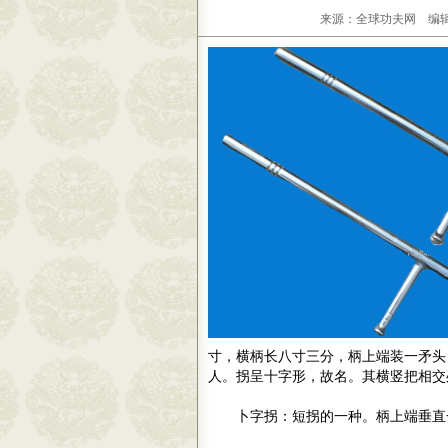
来源：全球功夫网 编辑：
寸，横柄长八寸三分，柄上端装一矛头
人。拐呈十字形，故名。其横竖把相交
卜字拐：短拐的一种。柄上端垂直