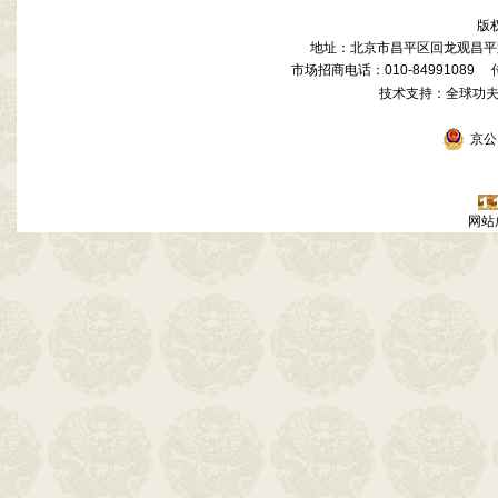
版
地址：北京市昌平区回龙观昌平路
市场招商电话：010-84991089 传真
技术支持：全球功
京公网
网站