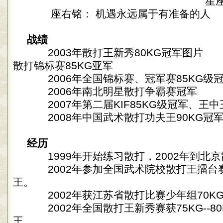
星座：
座右铭： 机遇永远属于有准备的人
战绩
2003年散打王新秀80KG冠军图片 2
散打锦标赛85KG亚军
2006年全国锦标赛、冠军赛85KG级
2006年南北明星散打争霸赛冠军
2007年第二届KIF85KG级冠军、王中
2008年中国武术散打功夫王90KG冠军
经历
1999年开始练习散打，2002年到北
2002年参加全国武术院校散打王擂台赛
王。
2002年获江苏省散打比赛少年组70K
2002年全国散打王新秀赛获75KG--8
王