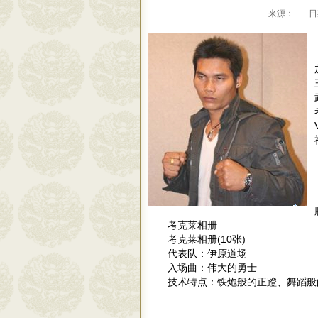
来源： 日期：
考克莱相册
考克莱相册(10张)
代表队：伊原道场
入场曲：伟大的勇士
技术特点：铁炮般的正蹬、舞蹈般