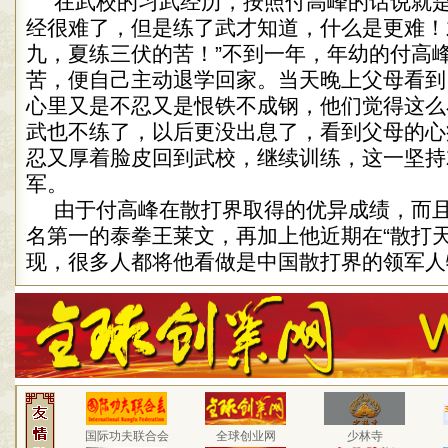
在武校的习武经历，按照付高峰的话说就是
经很难了，但是练了武才知道，什么是更难！
九，夏练三伏的苦！”不到一年，年幼的付高
苦，便自己主动退学回家。当天晚上父母看到当
心里又是不忍又是恨铁不成钢，他们觉得这么
武也不练了，以后更没出息了，看到父母的心
忍又厚着脸皮回到武校，继续训练，这一坚持
军。
由于付高峰在散打界取得的优异成绩，而
名第一的泰拳王莱文，再加上他近期在“散打天
现，很多人都将他看做是中国散打界的领军人
国际功夫联合会
全球创业网
少林寺