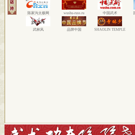
陈家沟太极网
wushu-russ.ru
中国武术
武林风
品牌中国
SHAOLIN TEMPLE