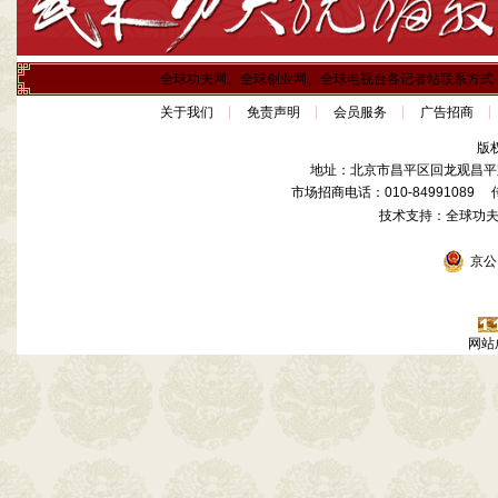
全球功夫网、全球创业网、全球电视台各记者站联系方式
关于我们
免责声明
会员服务
广告招商
版
地址：北京市昌平区回龙观昌平路
市场招商电话：010-84991089 传真
技术支持：全球功
京公网
网站