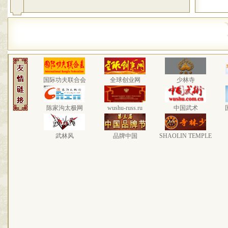
国际功夫联合会
全球创业网
少林寺
陈家沟太极网
wushu-russ.ru
中国武术
武林风
品牌中国
SHAOLIN TEMPLE