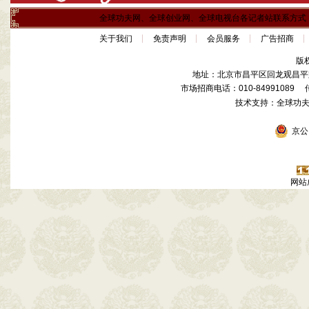
全球功夫网、全球创业网、全球电视台各记者站联系方式
关于我们
免责声明
会员服务
广告招商
版
地址：北京市昌平区回龙观昌平路
市场招商电话：010-84991089 传真
技术支持：全球功
京公网
网站