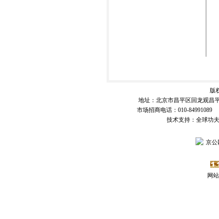
版
地址：北京市昌平区回龙观昌平路
市场招商电话：010-84991089 传
技术支持：全球功
京公网
网站