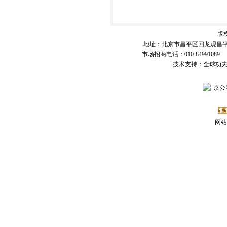
版
地址：北京市昌平区回龙观昌平路
市场招商电话：010-84991089 传
技术支持：全球功
京公网
网站