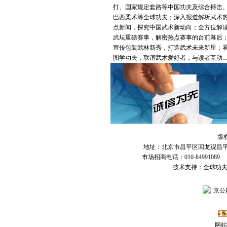
打、国家规定套路等中国功夫及综合搏击
巴西柔术等全球功夫；深入报道解析武术
点新闻，探究中国武术新动向；全方位解
武坛重磅赛事，解密热点赛事的台前幕后
宣传包装武林新秀，打造武术未来新星；
图学功夫，联谊武术爱好者，与读者互动...
版
地址：北京市昌平区回龙观昌平路
市场招商电话：010-84991089 传
技术支持：全球功
京公网
网站