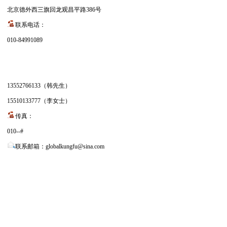
北京德外西三旗回龙观昌平路386号
联系电话：
010-84991089
13552766133（韩先生）
15510133777（李女士）
传真：
010--#
联系邮箱：globalkungfu@sina.com