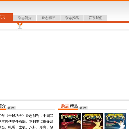
首页
杂志简介
杂志精品
杂志投稿
联系我们
简介
杂志
精品
009年《全球功夫》杂志创刊，中国武
副主席傅彪任总编。本刊重点推介以
武当、峨嵋、太极、八卦、形意、散