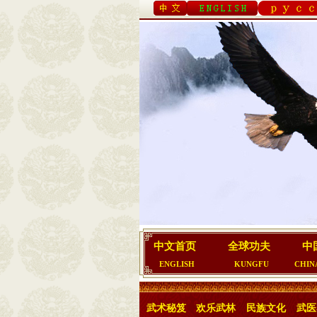
中文首页
全球功夫
中
ENGLISH
KUNGFU
CHIN
武术秘笈
欢乐武林
民族文化
武医