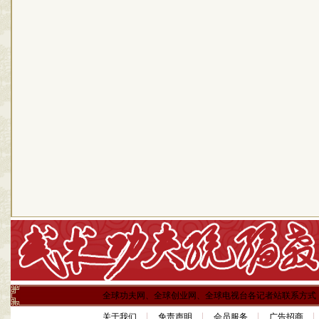
全球功夫网、全球创业网、全球电视台各记者站联系方式
关于我们
免责声明
会员服务
广告招商