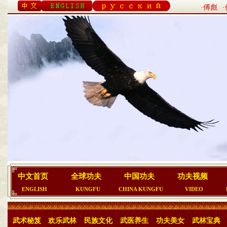
·傅彪
中文首页
全球功夫
中国功夫
功夫视频
ENGLISH
KUNGFU
CHINA KUNGFU
VIDEO
武术秘笈
欢乐武林
民族文化
武医养生
功夫美女
武林宝典