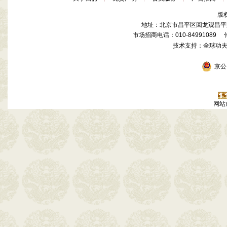
版
地址：北京市昌平区回龙观昌平路
市场招商电话：010-84991089 传真
技术支持：全球功
京公网
网站