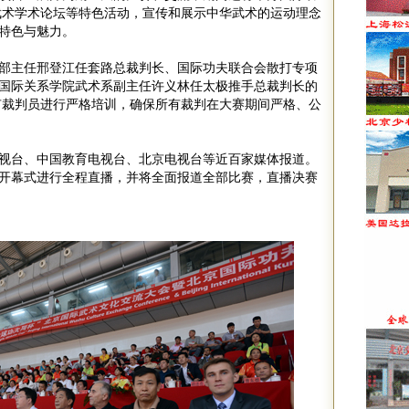
武术学术论坛等特色活动，宣传和展示中华武术的运动理念
特色与魅力。
部主任邢登江任套路总裁判长、国际功夫联合会散打专项
国际关系学院武术系副主任许义林任太极推手总裁判长的
有裁判员进行严格培训，确保所有裁判在大赛期间严格、公
视台、中国教育电视台、北京电视台等近百家媒体报道。
开幕式进行全程直播，并将全面报道全部比赛，直播决赛