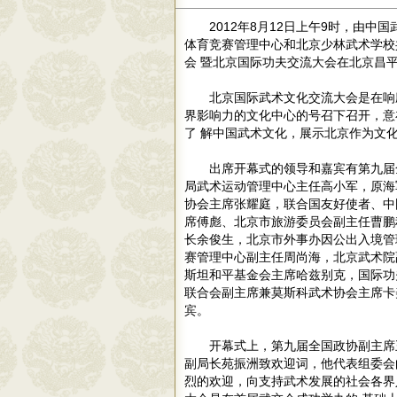
2012年8月12日上午9时，由
体育竞赛管理中心和北京少林武术学校共
会 暨北京国际功夫交流大会在北京昌
北京国际武术文化交流大会是在响
界影响力的文化中心的号召下召开，意
了 解中国武术文化，展示北京作为文
出席开幕式的领导和嘉宾有第九届
局武术运动管理中心主任高小军，原海
协会主席张耀庭，联合国友好使者、中
席傅彪、北京市旅游委员会副主任曹鹏
长余俊生，北京市外事办因公出入境管
赛管理中心副主任周尚海，北京武术院
斯坦和平基金会主席哈兹别克，国际功
联合会副主席兼莫斯科武术协会主席卡
宾。
开幕式上，第九届全国政协副主席
副局长苑振洲致欢迎词，他代表组委会
烈的欢迎，向支持武术发展的社会各界