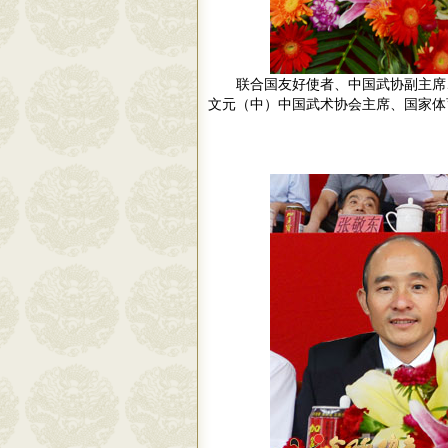
联合国友好使者、中国武协副主席、
文元（中）中国武术协会主席、国家体