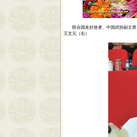
联合国友好使者、中国武协副主席、
王文元（右）