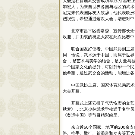
大会是在首届武交会成功举办的 基础
加宏大，为来自世界各国与地区的武术
尼克来代表国际友人致辞，他代表欧洲
烈祝贺，希望通过这次大会，增进对
北京市昌平区委常委、宣传部长余
欢迎，并由衷的祝愿大家在此次比赛中
联合国友好使者、中国武协副主席
词，他说，武术源于中国，而属于世界
合 ，是艺术与美学的结合，是力量与
一个国家文化的提升，可以升华一个民
他希望，通过武交会的活动，能增进各
中国武协主席、国家体育总局武术
大会开幕。
开幕式上还安排了气势恢宏的文艺
秋梦》，北京少林武术学校近千名学员
《奥运中国》等节目精彩纷呈。
来自近50个国家、地区的200余
路、推手、散打、跆拳道和功夫等五大