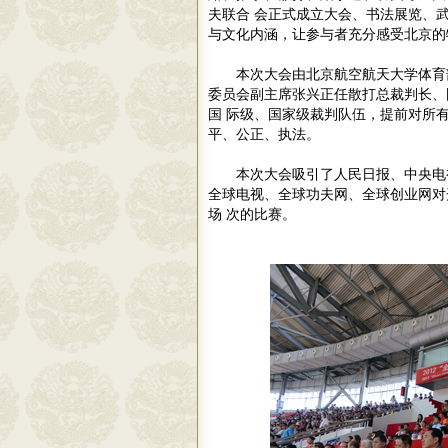
夫联合 会正式成立大会、书法展览、
与文化内涵，让参与者充分感受北京的
本次大会由北京航空航天大学体育
委员会副主席张兴正任散打总裁判长、
国 际级、国家级裁判队伍，提前对所
平、公正、执法。
本次大会吸引了人民日报、中央电
全球电视、全球功夫网、全球创业网对
场 次的比赛。