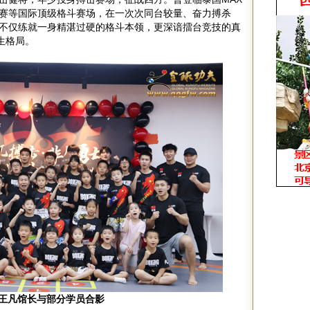
赛等国际顶级格斗赛场，在一次次同台较量、奋力搏杀
不仅练就一身精湛过硬的格斗本领，更深谙擂台竞技的真
生格局。
王凡馆长与部分学员合影