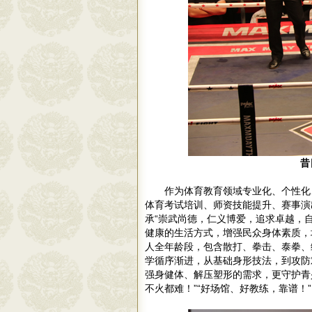
昔
作为体育教育领域专业化、个性化
体育考试培训、师资技能提升、赛事演
承“崇武尚德，仁义博爱，追求卓越，
健康的生活方式，增强民众身体素质，
人全年龄段，包含散打、拳击、泰拳、
学循序渐进，从基础身形技法，到攻防
强身健体、解压塑形的需求，更守护青
不火都难！”“好场馆、好教练，靠谱！”