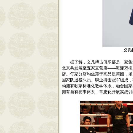
义凡
据了解，义凡搏击俱乐部是一家集
北京共发展至五家直营店——海淀万柳
店。每家分店均坐落于高品质商圈，场
国家队退役队员、职业搏击冠军组成，
构拥有独家标准化教学体系，融合国家
拥有自有赛事体系，常态化开展实战训