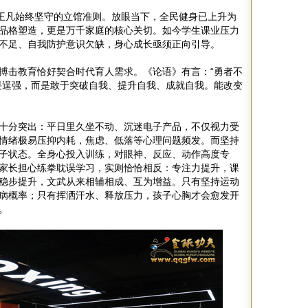
是王凡始终坚守的立馆准则。放眼当下，全民健身已上升为
品格塑造，更是万千家庭的核心关切。如今学生课业压力
不足、自我防护意识欠缺，身心成长亟须正向引导。
搏击教育恰好契合时代育人需求。《论语》有言：“勇者不
畏逞强，而是敢于突破自我、提升自我、成就自我。能改变
十分突出：平日里久坐不动、沉迷电子产品，不仅视力受
情绪极易压抑内耗，焦虑、低落等心理问题频发。而坚持
子状态。全身心投入训练，对眼神、反应、动作高度专
家长担心练拳耽误学习，实则恰恰相反：专注力提升，课
稳步提升，文武从来相辅相成、互为增益。只有坚持运动
病概率；只有挥洒汗水、释放压力，孩子心胸才会愈发开
。