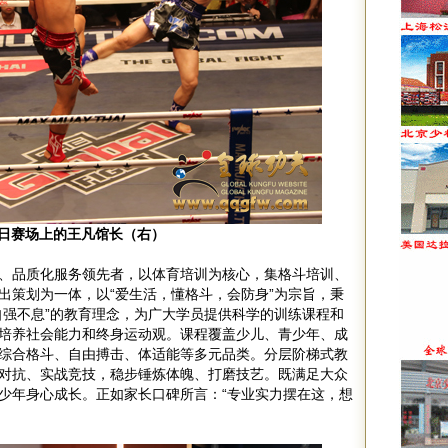
日赛场上的王凡馆长（右）
、品质化服务领先者，以体育培训为核心，集格斗培训、
出策划为一体，以“爱生活，懂格斗，会防身”为宗旨，秉
自强不息”的教育理念，为广大学员提供科学的训练课程和
培养社会能力和终身运动观。课程覆盖少儿、青少年、成
综合格斗、自由搏击、体适能等多元品类。分层阶梯式教
对抗、实战竞技，稳步锤炼体魄、打磨技艺。既满足大众
少年身心成长。正如家长口碑所言：“专业实力摆在这，想