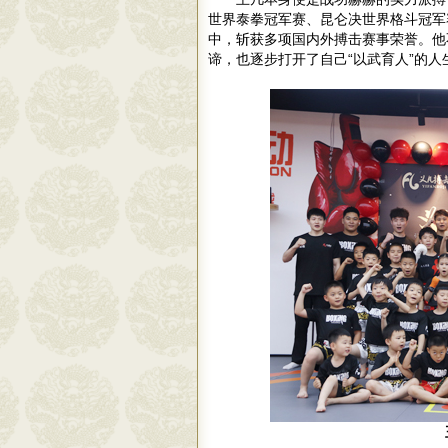
世界泰拳冠军赛、昆仑决世界格斗冠军
中，斩获多项国内外搏击赛事荣誉。他
谛，也逐步打开了自己“以武育人”的人