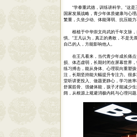
“学拳重武德，训练讲科学。”这
国家发展战略，青少年体质健康与心理
繁重，久坐少动、体能薄弱、抗压能力
根植于中华崇文尚武的千年文脉，
惧。”王凡认为，真正的勇敢，不是无
自己的人，方能影响他人。
在王凡看来，当代青少年成长痛点
损、体态虚弱，长期封闭在屏幕世界，
练习搏击，能从身体、心理双向重塑孩
注，长期坚持能大幅提升专注力。很多
堂听讲更投入、做题更静心，学习效率
舒展筋骨、强健体能，孩子才能减少生
阔，从根源上规避消极内耗与心理问题