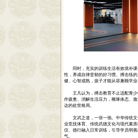
同时，充实的训练生活有效填补课
性，养成自律坚韧的好习惯。搏击练的
健、心智成熟，孩子才能从容兼顾学业
王凡认为，搏击教育不止适配青少
作疲惫、消解生活压力，雕琢体态、激
达的处世格局。
文武之道，一张一弛。中华传统文
业竞技体育、传统武德文化与现代素质
仪、德行融入日常训练，引导学员明善
气。