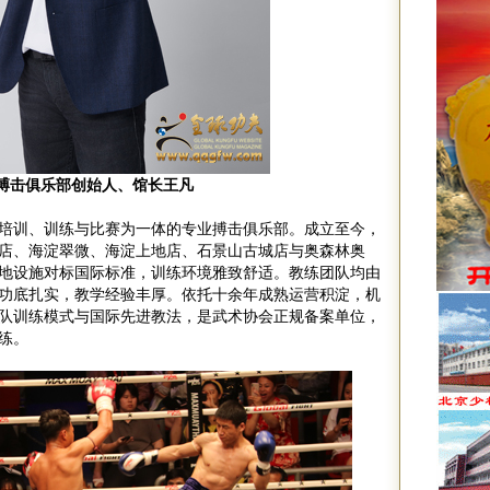
搏击俱乐部创始人、馆长王凡
培训、训练与比赛为一体的专业搏击俱乐部。成立至今，
店、海淀翠微、海淀上地店、石景山古城店与奥森林奥
地设施对标国际标准，训练环境雅致舒适。教练团队均由
功底扎实，教学经验丰厚。依托十余年成熟运营积淀，机
队训练模式与国际先进教法，是武术协会正规备案单位，
练。