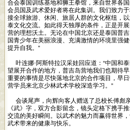
合会泰国训练基地和狮王拳馆，来自世界各国
会员国及武术爱好者将在此集训。我们致力于
接全球旅游、休闲、旅居人群的文化枢纽，以
泰文化交流。如此得天独厚的条件，正是开展
营的理想沃土。无论在中国北京还是泰国普吉
国青少年在美丽浪漫、充满激情的环境里强健
提升自我。”
叶连娜·阿斯特拉汉采娃回应道：“中国和
望展开合作的地方，普吉岛营地我们也期待早
重要的事情是尽快落地北京的合作项目，早日
营学员来北京少林武术学校深造学习。”
会谈尾声，向辉向客人赠送了总校长傅彪
《武》字，双方合影留念，镜头定格下携手推
交流的美好瞬间。以武术的魅力而赢得世界，
武术带来的健康与快乐。