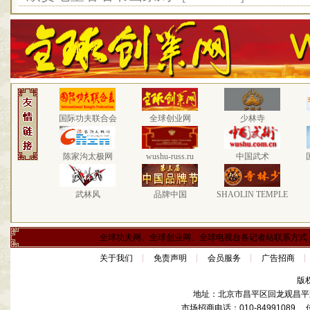
国际功夫联合会
全球创业网
少林寺
陈家沟太极网
wushu-russ.ru
中国武术
武林风
品牌中国
SHAOLIN TEMPLE
全球功夫网、全球创业网、全球电视台各记者站联系方式
关于我们
免责声明
会员服务
广告招商
版
地址：北京市昌平区回龙观昌平路
市场招商电话：010-84991089 传真