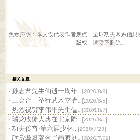
免责声明：本文仅代表作者观点，全球功夫网系信息
版权，请联系删除。
相关文章
孙志君先生仙逝十周年..
·
[
2026/8/9
]
三会合一举行武术交流..
·
[
2026/8/8
]
热烈祝贺李伟平先生儒..
·
[
2026/8/7
]
瑞龙收徒大典在北京隆..
·
[
2026/8/6
]
功夫传奇·第六届少林..
·
[
2026/7/29
]
欣赏耄耋著名书画家刘..
·
[
2026/7/29
]