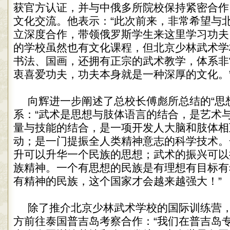
获官方认证，并与中俄多所院校保持紧密合作
文化交流。他表示：“此次前来，非常希望与
立深度合作，带领俄罗斯学生来这里学习功夫
的学校虽然也有文化课程，但北京少林武术学
书法、国画，还拥有正宗的武术教学，体系非
衷喜爱功夫，功夫本身就是一种深厚的文化。
向辉进一步阐述了总校长傅彪所总结的“思
系：“武术是思想与肢体语言的结合，是艺术
量与技能的结合，是一项开发人大脑和肢体相
动；是一门提振全人类精神意志的科学技术。
升可以升华一个民族的思想；武术的振兴可以
族精神。一个有思想的民族是有理想有目标有
有精神的民族，这个国家才会越来越强大！”
除了推介北京少林武术学校的国际训练营
方前往泰国普吉岛考察合作：“我们在普吉岛