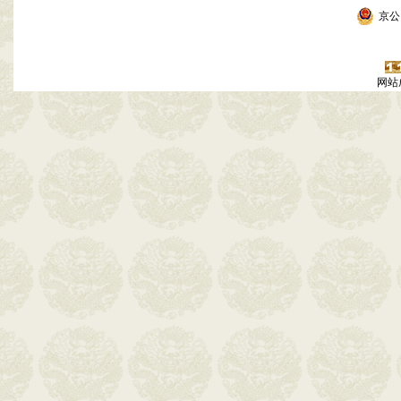
京公网
网站