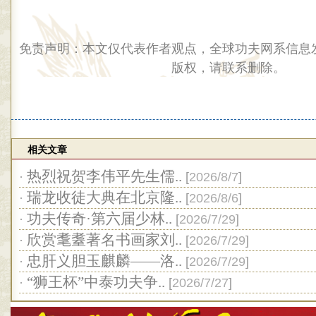
免责声明：本文仅代表作者观点，全球功夫网系信息
版权，请联系删除。
相关文章
热烈祝贺李伟平先生儒..
·
[
2026/8/7
]
瑞龙收徒大典在北京隆..
·
[
2026/8/6
]
功夫传奇·第六届少林..
·
[
2026/7/29
]
欣赏耄耋著名书画家刘..
·
[
2026/7/29
]
忠肝义胆玉麒麟——洛..
·
[
2026/7/29
]
“狮王杯”中泰功夫争..
·
[
2026/7/27
]