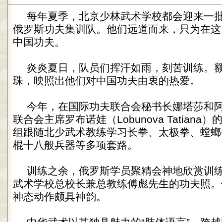
每年夏季，北京少林武术学校都会迎来一
俄罗斯功夫集训队。他们远道而来，只为在这
中国功夫。
炎炎夏日，队员们挥汗如雨，刻苦训练。
珠，映照出他们对中国功夫由衷的热爱。
今年，在国际功夫联合会秘书长娜塔莎和
联合会主席罗布诺娃（Lobunova Tatian
组跟随北少武术教练学习长拳、太极拳、螳螂
棍十八般兵器等多项套路。
训练之余，俄罗斯学员聚精会神地欣赏训
武术学校总校长兼总教练傅彪先生的功夫照。
神态动作颇具神韵。