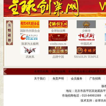
国际功夫联合会
全球创业网
少林寺
陈家沟太极网
wushu-russ.ru
中国武术
武林风
品牌中国
SHAOLIN TEMPLE
全球功夫网、全球创业网、全球电视台各记者站联系方式
关于我们
免责声明
会员服务
广告招商
版
地址：北京市昌平区回龙观昌平路
市场招商电话：010-84991089 传真
技术支持：全球功