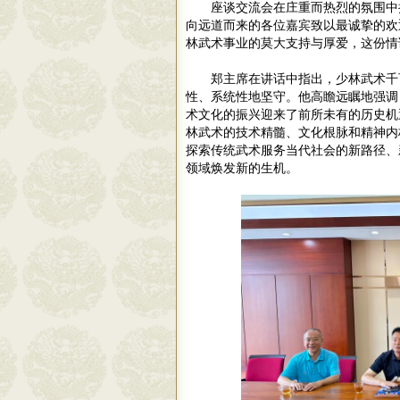
座谈交流会在庄重而热烈的氛围中
向远道而来的各位嘉宾致以最诚挚的欢
林武术事业的莫大支持与厚爱，这份情
郑主席在讲话中指出，少林武术千
性、系统性地坚守。他高瞻远瞩地强调
术文化的振兴迎来了前所未有的历史机
林武术的技术精髓、文化根脉和精神内
探索传统武术服务当代社会的新路径、
领域焕发新的生机。