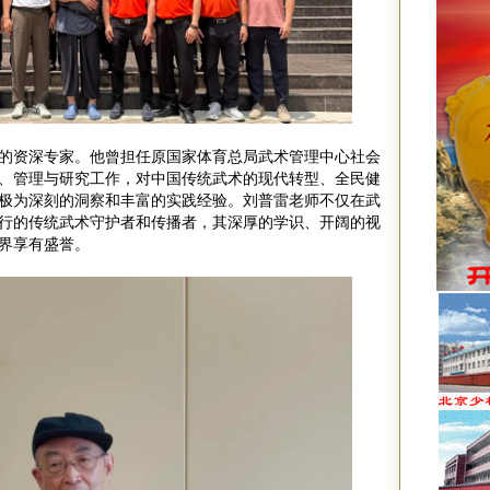
的资深专家。他曾担任原国家体育总局武术管理中心社会
、管理与研究工作，对中国传统武术的现代转型、全民健
极为深刻的洞察和丰富的实践经验。刘普雷老师不仅在武
行的传统武术守护者和传播者，其深厚的学识、开阔的视
界享有盛誉。