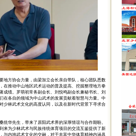
要地方协会力量，由梁加立会长亲自带队，核心团队悉数
，在推动中山地区武术运动的普及提高、挖掘整理地方拳
著成绩。罗萌初常务副会长、刘悦鸣副会长兼秘书长、刘
们在各自的领域为中山武术的发展贡献着智慧与力量。中
对少林武术文化的高度认同，以及在新时代背景下寻求合
桑统华先生，带来了原阳武术界的深厚情谊与合作期盼。
到来为少林武术与民族传统体育项目的交流互鉴提供了新
，与内地武术文化的交融，对于丰富中华体育精神内涵具