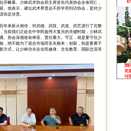
拉开帷幕。少林武术协会郑主席首先代表协会全体同仁，
迎。他表示，诸位武术界贤达不辞辛劳到访协会，是对少
谊弥足珍贵。
百年来薪火相传，对武德、武技、武道、武艺进行了完整
，当前我们正处在中华民族伟大复兴的关键时期，少林武
遇。协会深感使命神圣、责任重大。守正，就是要守住少
核，绝不能为了迎合市场而丢失根本；创新，则是要勇于
新方式，让少林功夫在全民健身、文化教育、国际交流等