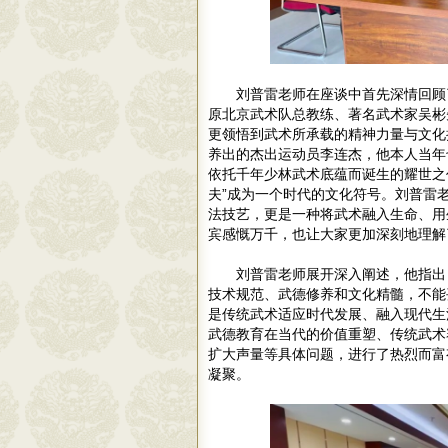
刘普雷老师在座谈中首先深情回顾
原北京武术队总教练、著名武术家吴彬
更领悟到武术所承载的精神力量与文化
养出的杰出运动员李连杰，他本人当年
依托千年少林武术底蕴而诞生的耀世之
夫”成为一个时代的文化符号。刘普雷
法技艺，更是一种将武术融入生命、用
宾感慨万千，也让大家更加深刻地理解
刘普雷老师展开深入阐述，他指出
技术规范、武德修养和文化精髓，不能
是传统武术适应时代发展、融入现代生
武德教育在当代的价值重塑、传统武术
扩大声量等具体问题，进行了热烈而富
凝聚。