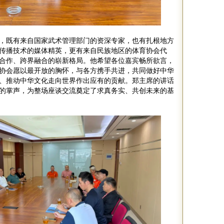
，既有来自国家武术管理部门的资深专家，也有扎根地方
传播技术的媒体精英，更有来自民族地区的体育协会代
合作、跨界融合的崭新格局。他希望各位嘉宾畅所欲言，
协会愿以最开放的胸怀，与各方携手共进，共同做好中华
、推动中华文化走向世界作出应有的贡献。郑主席的讲话
的掌声，为整场座谈交流奠定了求真务实、共创未来的基