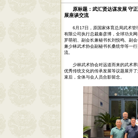
原标题：武汇贤达谋发展 守
展座谈交流
6月17日，原国家体育总局武术
有限公司执行总裁秦彦博，全球功夫网
罗萌初、副会长兼秘书长刘悦鸣、副会
兼少林武术协会副秘书长桑统华等一行
流。
少林武术协会对远道而来的武术界
优秀传统文化的传承发展等议题展开了
束后，全体与会人员合影留念。