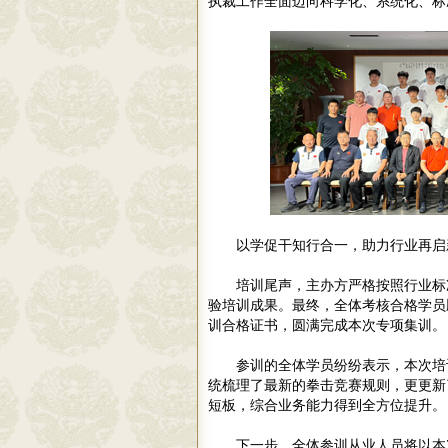
执裁工作全面迈向科学化、系统化、标
以学促干知行合一，助力行业再启
培训尾声，主办方严格按照行业标
验培训成果。最终，全体考核合格学员
训合格证书，圆满完成本次专项集训。
参训的全体学员纷纷表示，本次培
统梳理了最新的拳击竞赛规则，更更新
短板，综合业务能力得到全方位提升。
下一步，全体参训从业人员将以本