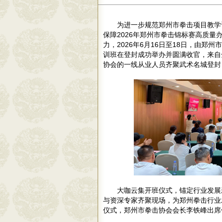
为进一步规范郑州市拳击项目教学
保障2026年郑州市拳击锦标赛高质
力，2026年6月16日至18日，由郑
训班在登封成功举办并圆满收官，来自
协会的一线从业人员齐聚武术名城登封
大咖云集开班仪式，锚定行业发展
与资深专家齐聚现场，为郑州拳击行业
仪式，郑州市拳击协会会长李铁峰出席