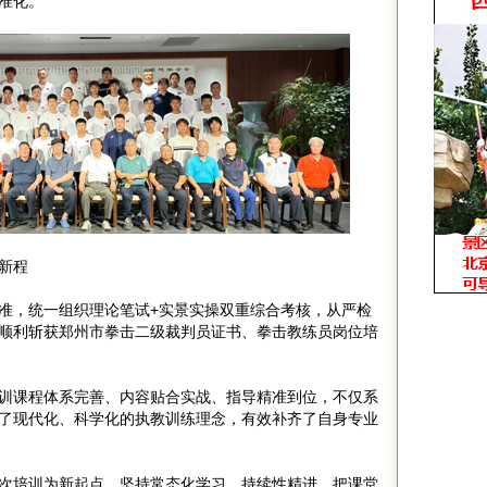
准化。
新程
准，统一组织理论笔试+实景实操双重综合考核，从严检
顺利斩获郑州市拳击二级裁判员证书、拳击教练员岗位培
训课程体系完善、内容贴合实战、指导精准到位，不仅系
了现代化、科学化的执教训练理念，有效补齐了自身专业
次培训为新起点，坚持常态化学习、持续性精进，把课堂