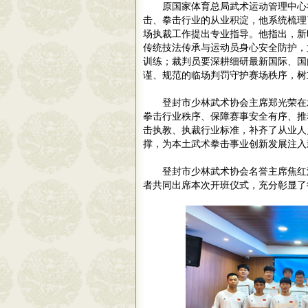
原国家体育总局武术运动管理中心
击、拳击行业的从业积淀，他系统梳理
场执裁工作提出专业指导。他指出，新
传统技法传承与运动员身心安全防护，
训练；裁判员要深耕细研最新国际、国
谨、规范的临场判罚守护赛场秩序，树
登封市少林武术协会主席郑光荣在
拳击行业秩序、保障赛事安全有序、推
击执教、执裁行业标准，补齐了从业人
撑，为本土武术拳击事业创新发展注入
登封市少林武术协会名誉主席焦红
者共同出席本次开班仪式，充分彰显了