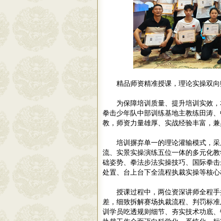
精品师资精准授课，理论实操双向
为保障培训质量、提升培训实效，
拳击少年队中部训练基地主教练田涛、
教，师资力量雄厚、实战经验丰富，兼
培训摒弃单一的理论灌输模式，采
流、实景实操演练五位一体的多元化教
础姿势、拳法步法实操技巧、国际拳击
处置、台上台下全流程执裁实操等核心
授课过程中，两位资深讲师全程手
差，细致拆解赛场执裁流程、判罚标准
训学员吃透规则细节、夯实技术功底、