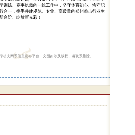
学训练、赛事执裁的一线工作中，坚守体育初心、恪守职
行合一，携手共建规范、专业、高质量的郑州拳击行业生
新台阶、绽放新光彩！
球功夫网系信息发布平台，文图如涉及版权，请联系删除。