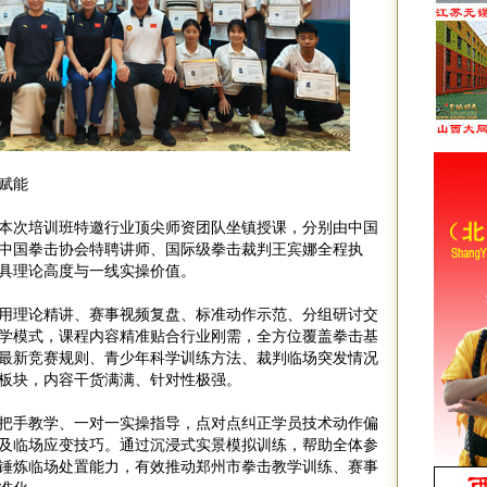
赋能
本次培训班特邀行业顶尖师资团队坐镇授课，分别由中国
中国拳击协会特聘讲师、国际级拳击裁判王宾娜全程执
具理论高度与一线实操价值。
用理论精讲、赛事视频复盘、标准动作示范、分组研讨交
学模式，课程内容精准贴合行业刚需，全方位覆盖拳击基
最新竞赛规则、青少年科学训练方法、裁判临场突发情况
板块，内容干货满满、针对性极强。
把手教学、一对一实操指导，点对点纠正学员技术动作偏
及临场应变技巧。通过沉浸式实景模拟训练，帮助全体参
锤炼临场处置能力，有效推动郑州市拳击教学训练、赛事