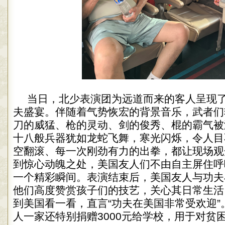
当日，北少表演团为远道而来的客人呈现
夫盛宴。伴随着气势恢宏的背景音乐，武者们
刀的威猛、枪的灵动、剑的俊秀、棍的霸气被
十八般兵器犹如龙蛇飞舞，寒光闪烁，令人目
空翻滚、每一次刚劲有力的出拳，都让现场观
到惊心动魄之处，美国友人们不由自主屏住呼
一个精彩瞬间。表演结束后，美国友人与功夫
他们高度赞赏孩子们的技艺，关心其日常生活
到美国看一看，直言“功夫在美国非常受欢迎”
人一家还特别捐赠3000元给学校，用于对贫