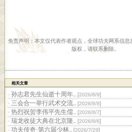
免责声明：本文仅代表作者观点，全球功夫网系信息
版权，请联系删除。
相关文章
孙志君先生仙逝十周年..
·
[
2026/8/9
]
三会合一举行武术交流..
·
[
2026/8/8
]
热烈祝贺李伟平先生儒..
·
[
2026/8/7
]
瑞龙收徒大典在北京隆..
·
[
2026/8/6
]
功夫传奇·第六届少林..
·
[
2026/7/29
]