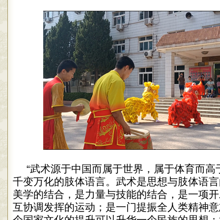
“武术源于中国而属于世界，属于体育而高
千变万化的肢体语言。武术是思想与肢体语言
美学的结合，是力量与技能的结合，是一项开
互协调发挥的运动；是一门提振全人类精神意