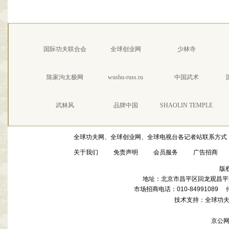
国际功夫联合会
全球创业网
少林寺
陈家沟太极网
wushu-russ.ru
中国武术
武林风
品牌中国
SHAOLIN TEMPLE
全球功夫网、全球创业网、全球电视台各记者站联系方式
关于我们
免责声明
会员服务
广告招商
版
地址：北京市昌平区回龙观昌平路
市场招商电话：010-84991089 传真
技术支持：全球功
京公网安