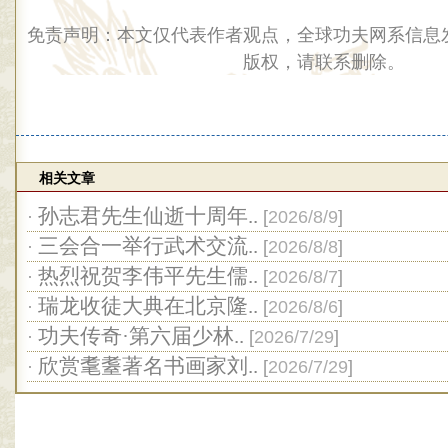
免责声明：本文仅代表作者观点，全球功夫网系信息
版权，请联系删除。
相关文章
孙志君先生仙逝十周年..
·
[
2026/8/9
]
三会合一举行武术交流..
·
[
2026/8/8
]
热烈祝贺李伟平先生儒..
·
[
2026/8/7
]
瑞龙收徒大典在北京隆..
·
[
2026/8/6
]
功夫传奇·第六届少林..
·
[
2026/7/29
]
欣赏耄耋著名书画家刘..
·
[
2026/7/29
]