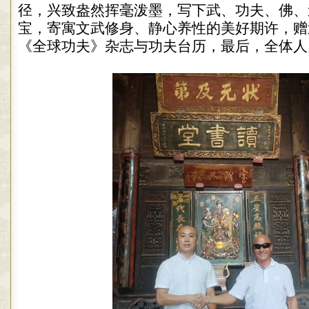
径，兴致盎然挥毫泼墨，写下武、功夫、佛、
宝，寄寓文武修身、静心养性的美好期许，赠
《全球功夫》杂志与功夫台历，最后，全体人