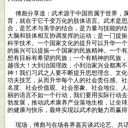
傅彪分享道：武术源于中国而属于世界，
育，就在于它千变万化的肢体语言。武术是思
合，是艺术与美学的结合，是力量与技能的结
大脑和肢体相互协调发挥的运动；是一门提振
科学技术。一个国家文化的提升可以升华一个
的振兴可以提振一个国家的民族精神。一个有
想有目标有希望的民族；一个有精神的民族，
越强大！大到治国理政，小到治家兴业都离不
神！我们习武之人要不断提升思想理念、文化
功夫技艺，从而升华每个人的社会责任感、社
名度、社会价值观、社会形象、社会地位、人
丽的语言不如一个行动，我们要用实际行动去
勃发展，推动武术康养产业落地生根，让全球
的健康与快乐，最终实现以武术的魅力而赢得
现场，傅彪与在场各界嘉宾谈武论艺、共