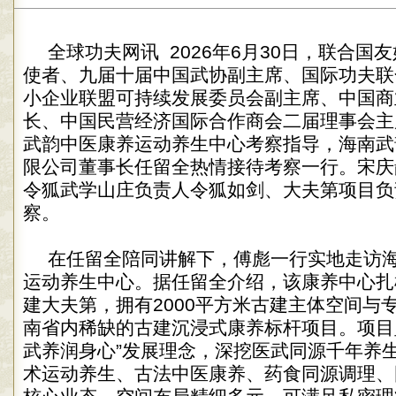
全球功夫网讯 2026年6月30日，联合国
使者、九届十届中国武协副主席、国际功夫联
小企业联盟可持续发展委员会副主席、中国商
长、中国民营经济国际合作商会二届理事会主
武韵中医康养运动养生中心考察指导，海南武
限公司董事长任留全热情接待考察一行。宋庆
令狐武学山庄负责人令狐如剑、大夫第项目负
察。
在任留全陪同讲解下，傅彪一行实地走访海
运动养生中心。据任留全介绍，该康养中心扎
建大夫第，拥有2000平方米古建主体空间与
南省内稀缺的古建沉浸式康养标杆项目。项目
武养润身心”发展理念，深挖医武同源千年养
术运动养生、古法中医康养、药食同源调理、