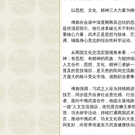
以思想、文化、精神三大力量为纲
傅彪在会谈中深度阐释其总结的思
提供顶层指引。他引述拿破仑关于利剑
重核心力量，武术正是思想与肢体、艺
调、锤炼身心意志的综合性科学运动。
从两国文化交流宏观视角来看，一
神；有思想、有精神的民族，方能持续
人文合作，思想、文化、精神三者缺一
普及的竞技项目，是天然的民间交流载
方庞大的格斗受众市场、成熟职业赛事
傅彪强调，习武之人应当持续精进
技艺，同步提升自身社会责任感、行业
者。面向中俄武道合作，他提出落地路
一路”人文交流倡议，依托普吉狮王拳
营、功夫研学活动，持续打通两国武术
言，推动中俄武术、功夫文化双向大发
间友好，向世界传递东方武道健康快乐