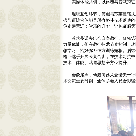
实操体能共训，以体魄与智慧辩证
现场互动环节，傅彪与苏莱曼诺夫
操印证综合体能是所有格斗技术落地的
你走遍天涯；智慧的升华，让你征服天
苏莱曼诺夫结合自身散打、MMA
力量体能，但在散打技术节奏控制、攻
想学习，恰好弥补俄方训练短板。后续
格斗选手开展长期合训，在技术对抗中
技术、体能、武道思想全方位提升。
会谈尾声，傅彪向苏莱曼诺夫一行
术交流重要时刻，全体参会人员合影留