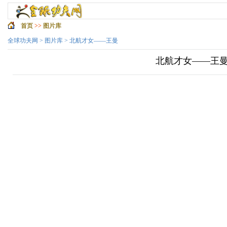
首页
>>
图片库
全球功夫网
>
图片库
> 北航才女——王曼
北航才女——王