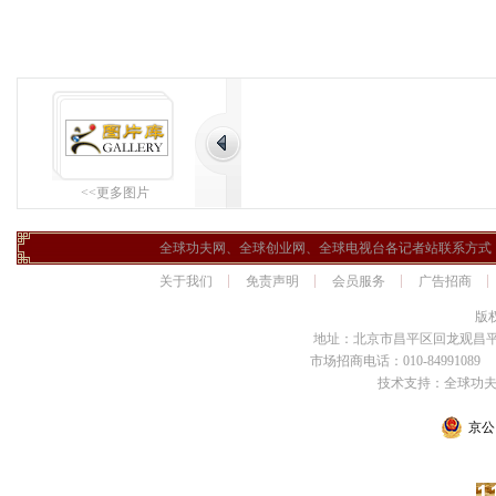
<<更多图片
全球功夫网、全球创业网、全球电视台各记者站联系方式
关于我们
免责声明
会员服务
广告招商
版
地址：北京市昌平区回龙观昌平路
市场招商电话：010-84991089 传
技术支持：全球功
京公网