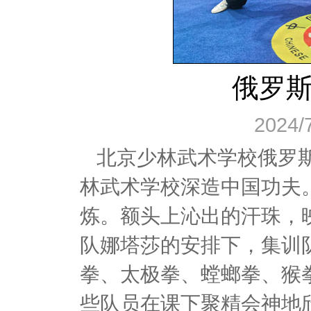
俄罗
2024/
北京少林武术学校俄罗
林武术学校深造中国功夫
炼。额头上沁出的汗珠，
队娜塔莎的安排下，集训
拳、太极拳、螳螂拳、猴
些队员在课下聚精会神地