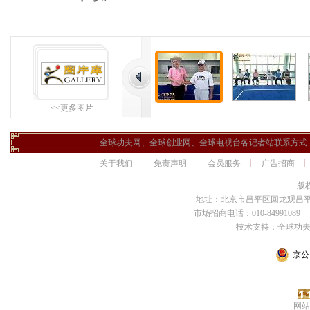
<<更多图片
全球功夫网、全球创业网、全球电视台各记者站联系方式
关于我们
免责声明
会员服务
广告招商
版
地址：北京市昌平区回龙观昌平路
市场招商电话：010-84991089 传
技术支持：全球功
京公网
网站