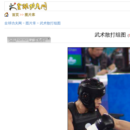
首页
>>
图片库
全球功夫网
>
图片库
> 武术散打组图
武术散打组图
(