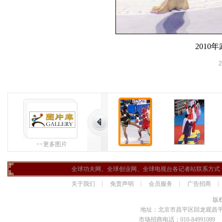
201
2
<<更多图片
全球功夫网、全球创业网、全球电视台各记者站联系方式
关于我们
免责声明
会员服务
广告招商
版
地址：北京市昌平区回龙观昌平路
市场招商电话：010-84991089 传