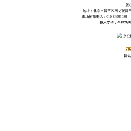
版
地址：北京市昌平区回龙观昌平路
市场招商电话：010-84991089 传
技术支持：全球功
京公网
网站