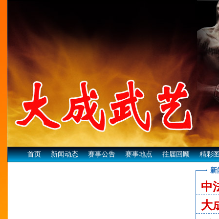
首页
新闻动态
赛事公告
赛事地点
往届回顾
精彩
中
大