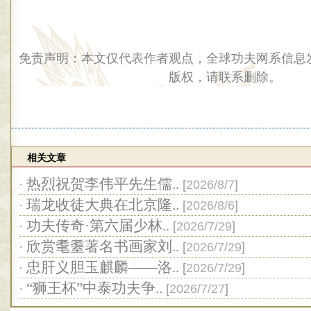
免责声明：本文仅代表作者观点，全球功夫网系信息
版权，请联系删除。
相关文章
热烈祝贺李伟平先生儒..
·
[
2026/8/7
]
瑞龙收徒大典在北京隆..
·
[
2026/8/6
]
功夫传奇·第六届少林..
·
[
2026/7/29
]
欣赏耄耋著名书画家刘..
·
[
2026/7/29
]
忠肝义胆玉麒麟——洛..
·
[
2026/7/29
]
“狮王杯”中泰功夫争..
·
[
2026/7/27
]