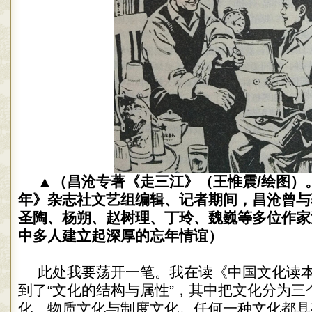
▲（昌沧专著《走三江》（王惟震/绘图）
年》杂志社文艺组编辑、记者期间，昌沧曾与
圣陶、杨朔、赵树理、丁玲、魏巍等多位作家
中多人建立起深厚的忘年情谊）
此处我要荡开一笔。我在读《中国文化读
到了“文化的结构与属性”，其中把文化分为三
化、物质文化与制度文化。任何一种文化都具