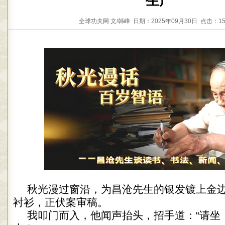
生产”
全球功夫网 文/韩峰 日期：2025年09月30日 点击：15
秋光漫过窗沿，为昌沧先生的银发镀上金
衬衫，正伏案审稿。
我叩门而入，他闻声抬头，招手道：“请坐