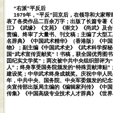
“右派”平反后
1979年，“平反”回京后，在领导和大家
表了各类作品二百余万字；出版了长篇专著《
江》《武缘》《文苑》《崇文》《尚武》及合
责编、终审了大量书、刊文稿；主编了大型工
名辞典》《中国武术精华》（香港版）《中国
物》；副主编《中国武术史》《武术科学探秘
国“武术宣传贡献奖”！书稿，获全国优秀图书
囯纪实文学奖”；两次被中共中央组织部评为
人”；终身享受国务院颁发的“特殊贡献津贴”
建设奖；中华武术终身成就奖。庆祝中华人民
年，中共中央、国务院、中央军委颁发的纪念
央宣传部出版局主编的《编辑家列传》《中国
传集》《中国高级专业技术人才辞典》《世界