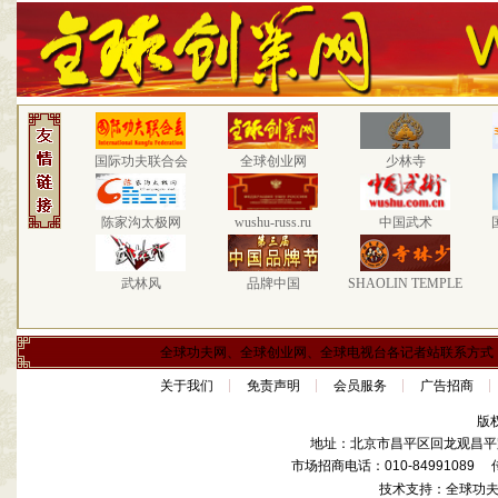
国际功夫联合会
全球创业网
少林寺
陈家沟太极网
wushu-russ.ru
中国武术
武林风
品牌中国
SHAOLIN TEMPLE
全球功夫网、全球创业网、全球电视台各记者站联系方式
关于我们
免责声明
会员服务
广告招商
版
地址：北京市昌平区回龙观昌平路
市场招商电话：010-84991089 传真
技术支持：全球功