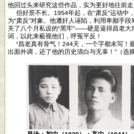
他回过头来研究这些作品，实为更好地往前走
但好景不长。1954年起，在“肃反”运动中
为“肃反”对象。他遭奸人诬陷，利用卑鄙手段
关了八个月私设的“黑牢”——硬是逼得昌老大
词，以此来藐视他们，呼冤平反！
“昌老真有骨气！244天，一个字都未写！
出面外调，还了他的历史清白与无辜！”（选