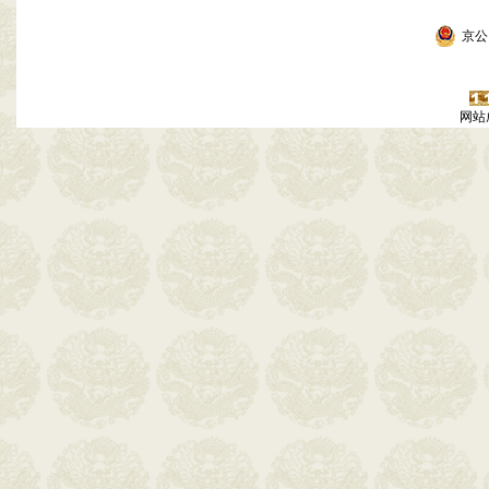
京公网
网站