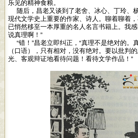
乐见的精神食粮。
随后，昌老又谈到了老舍、冰心、丁玲、
现代文学史上重要的作家、诗人。聊着聊着，
已悄然移至一本厚重的名人名言书籍上。我感
说真理啊！”
“错！”昌老立即纠正，“真理不是绝对的。真
（口语），只有相对，没有绝对。要以批判的
光、客观辩证地看待问题！看待文学作品！”