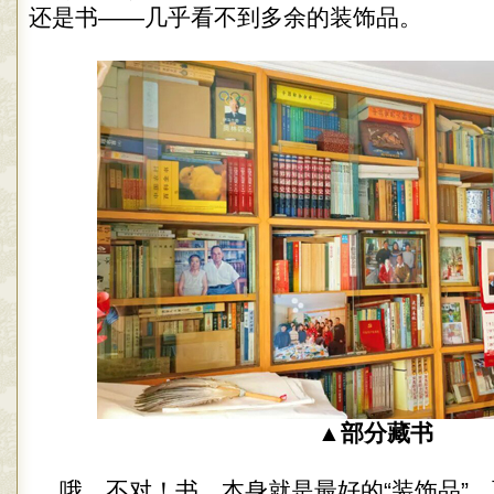
还是书——几乎看不到多余的装饰品。
▲部分藏书
哦，不对！书，本身就是最好的“装饰品”