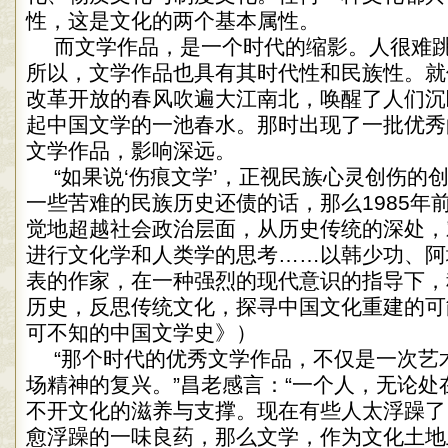
性，这是文化的两个基本属性。
而文学作品，是一个时代的缩影。人很难
所以，文学作品也具有其时代性和民族性。就
改革开放的春风吹遍大江南北，唤醒了人们沉
起中国文学的一池春水。那时出现了一批优秀
文学作品，影响深远。
“如果说‘伤痕文学’，正视民族心灵创伤的
一些苦难的民族历史还债的话，那么1985年前
觉地超越社会政治层面，从历史传统的深处，
进行文化学和人类学的思考……以韩少功、阿
表的作家，在一种强烈的现代意识的指导下，
历史，反思传统文化，探寻中国文化重建的可
可不知的中国文学史》）
“那个时代的优秀文学作品，不仅是一次艺
场精神的复兴。”昌老感言：“一个人，无论处
不开文化的滋养与支撑。现在有些人太浮躁了
愈浮躁的一味良药，那么文学，作为文化土地