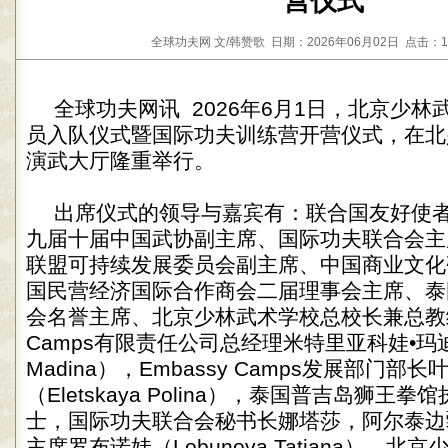
营仪式
全球功夫网 文/韩赞歌 日期：2026年06月02日 点击：1
全球功夫网讯 2026年6月1日，北京少
员入队仪式暨国际功夫训练营开营仪式，在北
演武大厅隆重举行。
出席仪式的领导与嘉宾有：联合国友好使
九届十届中国武协副主席、国际功夫联合会主
联盟可持续发展委员会副主席、中国商业文化
国民营经济国际合作商会二届理事会主席、泰
会名誉主席、北京少林武术学校总校长兼总教练傅
Camps有限责任公司总经理米特里亚科娃•玛迪娜（
Madina），Embassy Camps发展部门部
（Eletskaya Polina），泰国普吉岛狮王拳
士，国际功夫联合会秘书长娜塔莎，阿尔泰边
主席罗布诺娃（Lobunova Tatiana），