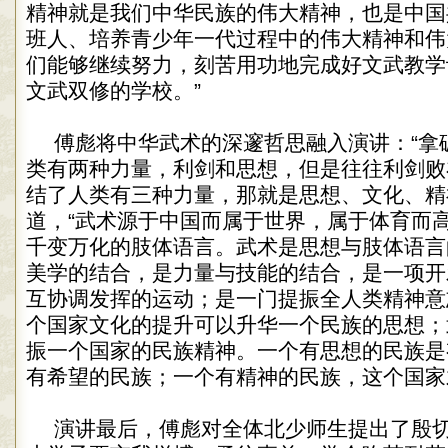
精神就是我们中华民族的伟大精神，也是中国
班人、培养青少年一代过程中的伟大精神和伟
们能够继续努力，刻苦用功地完成好文武教学
文武双修的学校。”
傅彪将中华武术的深邃哲思融入演讲：“拿
类有两种力量，利剑和思想，但是往往利剑败
结了人类有三种力量，那就是思想、文化、精
道，“武术源于中国而属于世界，属于体育而
千变万化的肢体语言。武术是思想与肢体语言
美学的结合，是力量与技能的结合，是一项开
互协调发挥的运动；是一门提振全人类精神意
个国家文化的提升可以升华一个民族的思想；
振一个国家的民族精神。一个有思想的民族是
有希望的民族；一个有精神的民族，这个国家
演讲最后，傅彪对全体北少师生提出了殷切