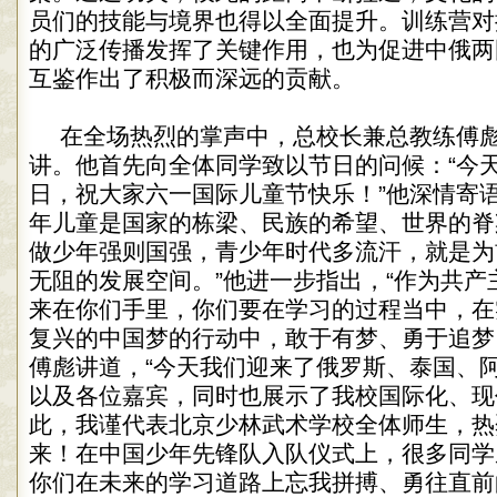
员们的技能与境界也得以全面提升。训练营对
的广泛传播发挥了关键作用，也为促进中俄两
互鉴作出了积极而深远的贡献。
在全场热烈的掌声中，总校长兼总教练傅
讲。他首先向全体同学致以节日的问候：“今
日，祝大家六一国际儿童节快乐！”他深情寄语
年儿童是国家的栋梁、民族的希望、世界的脊
做少年强则国强，青少年时代多流汗，就是为
无阻的发展空间。”他进一步指出，“作为共产
来在你们手里，你们要在学习的过程当中，在
复兴的中国梦的行动中，敢于有梦、勇于追梦
傅彪讲道，“今天我们迎来了俄罗斯、泰国、
以及各位嘉宾，同时也展示了我校国际化、现
此，我谨代表北京少林武术学校全体师生，热
来！在中国少年先锋队入队仪式上，很多同学
你们在未来的学习道路上忘我拼搏、勇往直前