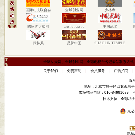
国际功夫联合会
全球创业网
少林寺
陈家沟太极网
wushu-russ.ru
中国武术
武林风
品牌中国
SHAOLIN TEMPLE
全球功夫网、全球创业网、全球电视台各记者站联系方式
关于我们
免责声明
会员服务
广告招商
版
地址：北京市昌平区回龙观昌平路
市场招商电话：010-84991089 传真
技术支持：全球功
京公网
网站