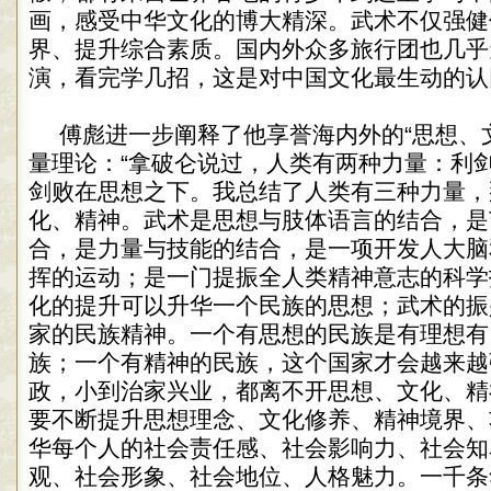
画，感受中华文化的博大精深。武术不仅强健
界、提升综合素质。国内外众多旅行团也几乎
演，看完学几招，这是对中国文化最生动的认
傅彪进一步阐释了他享誉海内外的“思想、
量理论：“拿破仑说过，人类有两种力量：利
剑败在思想之下。我总结了人类有三种力量，
化、精神。武术是思想与肢体语言的结合，是
合，是力量与技能的结合，是一项开发人大脑
挥的运动；是一门提振全人类精神意志的科学
化的提升可以升华一个民族的思想；武术的振
家的民族精神。一个有思想的民族是有理想有
族；一个有精神的民族，这个国家才会越来越
政，小到治家兴业，都离不开思想、文化、精
要不断提升思想理念、文化修养、精神境界、
华每个人的社会责任感、社会影响力、社会知
观、社会形象、社会地位、人格魅力。一千条