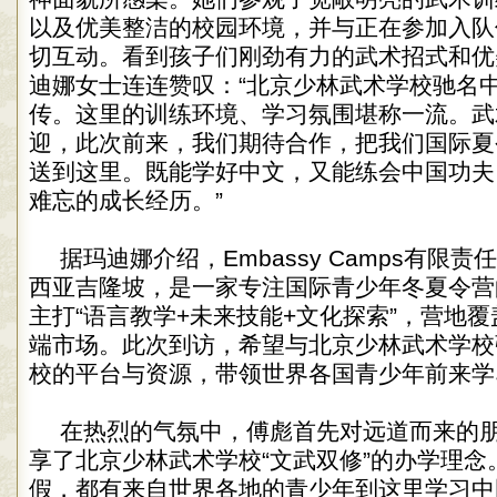
以及优美整洁的校园环境，并与正在参加入队
切互动。看到孩子们刚劲有力的武术招式和优
迪娜女士连连赞叹：“北京少林武术学校驰名
传。这里的训练环境、学习氛围堪称一流。武
迎，此次前来，我们期待合作，把我们国际夏
送到这里。既能学好中文，又能练会中国功夫
难忘的成长经历。”
据玛迪娜介绍，Embassy Camps有限
西亚吉隆坡，是一家专注国际青少年冬夏令营
主打“语言教学+未来技能+文化探索”，营地
端市场。此次到访，希望与北京少林武术学校
校的平台与资源，带领世界各国青少年前来学
在热烈的气氛中，傅彪首先对远道而来的
享了北京少林武术学校“文武双修”的办学理念
假，都有来自世界各地的青少年到这里学习中