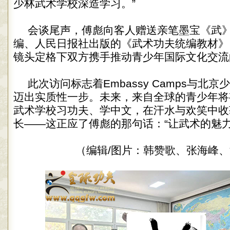
少林武术学校深造学习。”
会谈尾声，傅彪向客人赠送亲笔墨宝《武
编、人民日报社出版的《武术功夫统编教材》
镜头定格下双方携手推动青少年国际文化交流
此次访问标志着Embassy Camps与北
迈出实质性一步。未来，来自全球的青少年将
武术学校习功夫、学中文，在汗水与欢笑中收
长——这正应了傅彪的那句话：“让武术的魅力
（编辑/图片：韩赞歌、张海峰、