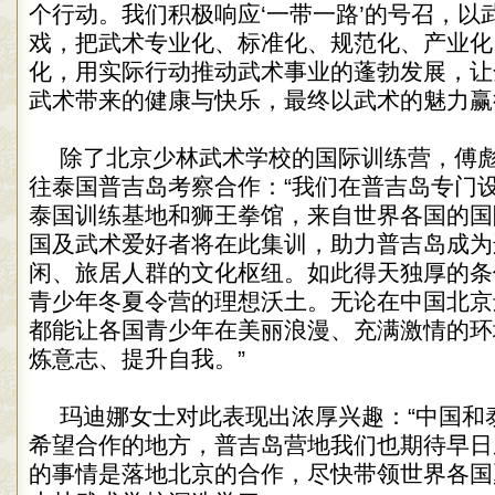
个行动。我们积极响应‘一带一路’的号召，以
戏，把武术专业化、标准化、规范化、产业化
化，用实际行动推动武术事业的蓬勃发展，让
武术带来的健康与快乐，最终以武术的魅力赢
除了北京少林武术学校的国际训练营，傅
往泰国普吉岛考察合作：“我们在普吉岛专门
泰国训练基地和狮王拳馆，来自世界各国的国
国及武术爱好者将在此集训，助力普吉岛成为
闲、旅居人群的文化枢纽。如此得天独厚的条
青少年冬夏令营的理想沃土。无论在中国北京
都能让各国青少年在美丽浪漫、充满激情的环
炼意志、提升自我。”
玛迪娜女士对此表现出浓厚兴趣：“中国和
希望合作的地方，普吉岛营地我们也期待早日
的事情是落地北京的合作，尽快带领世界各国