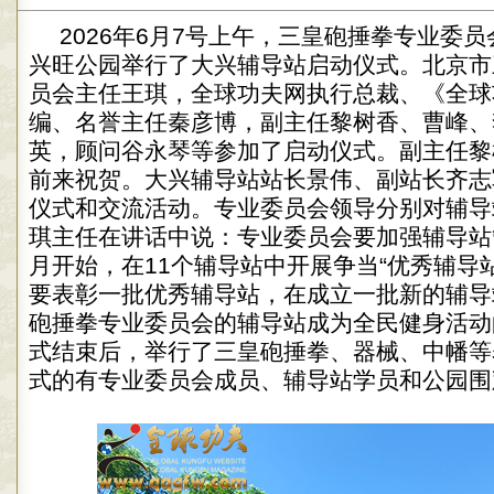
2026年6月7号上午，三皇砲捶拳专业委
兴旺公园举行了大兴辅导站启动仪式。北京市
员会主任王琪，全球功夫网执行总裁、《全球
编、名誉主任秦彦博，副主任黎树香、曹峰、
英，顾问谷永琴等参加了启动仪式。副主任黎
前来祝贺。大兴辅导站站长景伟、副站长齐志
仪式和交流活动。专业委员会领导分别对辅导
琪主任在讲话中说：专业委员会要加强辅导站管
月开始，在11个辅导站中开展争当“优秀辅导
要表彰一批优秀辅导站，在成立一批新的辅导
砲捶拳专业委员会的辅导站成为全民健身活动
式结束后，举行了三皇砲捶拳、器械、中幡等
式的有专业委员会成员、辅导站学员和公园围