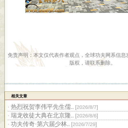
免责声明：本文仅代表作者观点，全球功夫网系信息
版权，请联系删除。
相关文章
热烈祝贺李伟平先生儒..
·
[
2026/8/7
]
瑞龙收徒大典在北京隆..
·
[
2026/8/6
]
功夫传奇·第六届少林..
·
[
2026/7/29
]