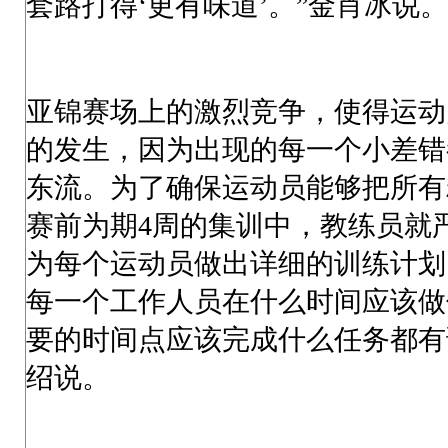
套路打得‘更有味道’。”金肖冰说。
亚锦赛场上的激烈竞争，使得运动
的发生，因为出现的每一个小差错
东流。为了确保运动员能够把所有
赛前为期4周的集训中，教练员就
为每个运动员做出详细的训练计划
每一个工作人员在什么时间应该做
要的时间点应该完成什么任务都有
绍说。