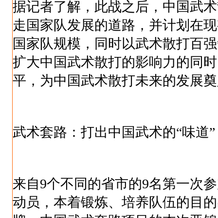
据记者了解，此战之后，中国武术
走国家队发展的道路，并计划在现
国家队规模，同时以武术散打百强
扩大中国武术散打的影响力的同时
平，为中国武术散打未来的发展奠
武术套路：打出中国武术的“味道”
来自9个不同的省市的9名第一次
动员，本着锻炼、培养队伍的目的