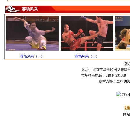
赛场风采
赛场风采（一）
赛场风采（二）
版
地址：北京市昌平区回龙观昌平路
市场招商电话：010-84991089 传
技术支持：全球功
京公网
网站