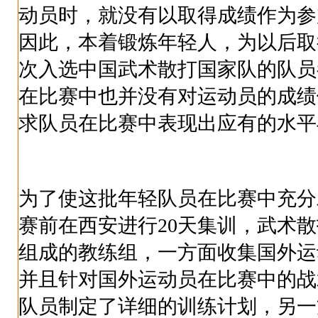
动员时，就没有以取得成绩作为参
因此，本着锻炼年轻人，为以后取
次入选中国武术散打国家队的队员
在比赛中也并没有对运动员的成绩
求队员在比赛中表现出应有的水平
为了使这批年轻队员在比赛中充分
赛前在西安进行20天集训，武术
组成的教练组，一方面收集国外运
并且针对国外运动员在比赛中的战
队员制定了详细的训练计划，另一