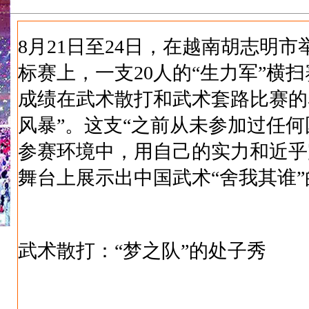
8月21日至24日，在越南胡志明
标赛上，一支20人的“生力军”横
成绩在武术散打和武术套路比赛的
风暴”。这支“之前从未参加过任何
参赛环境中，用自己的实力和近乎
舞台上展示出中国武术“舍我其谁
武术散打：“梦之队”的处子秀