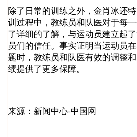
除了日常的训练之外，金肖冰还特
训过程中，教练员和队医对于每一
了详细的了解，与运动员建立起了
员们的信任。事实证明当运动员在
题时，教练员和队医有效的调整和
绩提供了更多保障。
来源：新闻中心-中国网