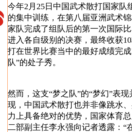
今年2月25日中国武术散打国家
的集中训练，在第八届亚洲武术锦
家队完成了组队后的第一次国际比
进入各自级别的决赛，最终收获1
打在世界比赛当中的最好成绩完成
队”的处子秀。
然而，这支“梦之队”的“梦幻”表
现，中国武术散打也并非像跳水、
力上具备绝对的优势，国家体育总
二部副主任李永强向记者透露：“