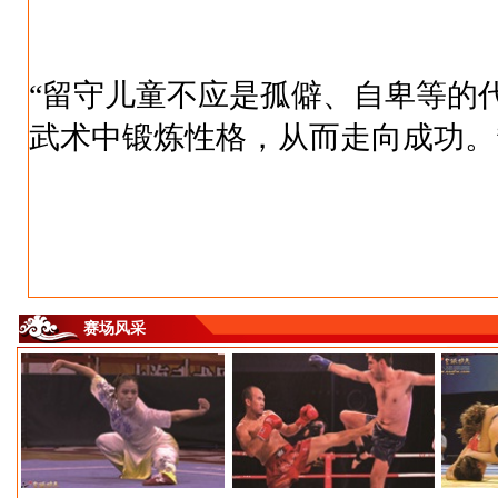
“留守儿童不应是孤僻、自卑等的
武术中锻炼性格，从而走向成功。
赛场风采