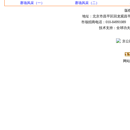
赛场风采（一）
赛场风采（二）
版
地址：北京市昌平区回龙观昌平路
市场招商电话：010-84991089 传
技术支持：全球功
京公网
网站