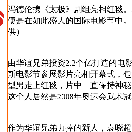
冯德伦携《太极》剧组亮相红毯。
便是在如此盛大的国际电影节中。
供）
由华谊兄弟投资2.2个亿打造的电
斯电影节参展影片亮相开幕式，包
型男走上红毯，片中一直保持神秘
这个人居然是2008年奥运会武术
作为华谊兄弟力捧的新人，袁晓超