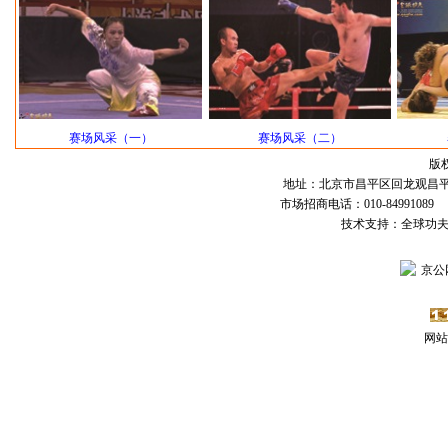
赛场风采（一）
赛场风采（二）
版
地址：北京市昌平区回龙观昌平路
市场招商电话：010-84991089 传
技术支持：全球功
京公网
网站