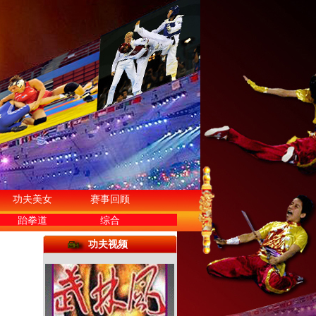
功夫美女
赛事回顾
跆拳道
综合
功夫视频