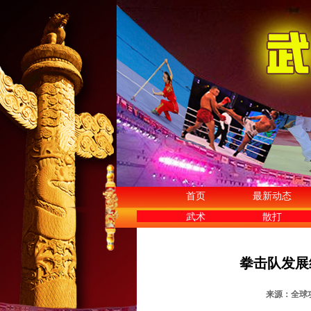
首页
最新动态
武术
散打
拳击队发展
来源：全球功