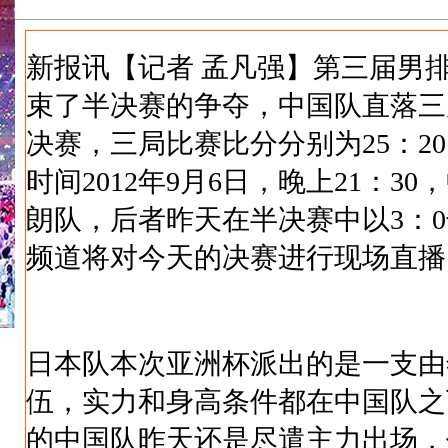
新报讯【记者 孟凡强】第三届男
束了半决赛的争夺，中国队直落三
决赛，三局比赛比分分别为25：20、
时间2012年9月6日，晚上21：
朗队，后者昨天在半决赛中以3：
频道将对今天的决赛进行现场直播
日本队本次亚洲杯派出的是一支由
伍，实力和身高条件都在中国队之
的中国队昨天还是尽遣主力出场，